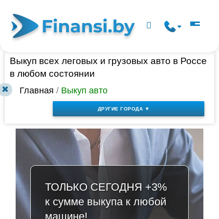
Выкуп всех леговых и грузовых авто в Россе
в любом состоянии
✖
Главная
/
Выкуп авто
ДРУГИЕ ГОРОДА ▼
ТОЛЬКО СЕГОДНЯ +3%
к сумме выкупа к любой
машине!