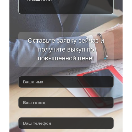
Оставьте заявку сейчас и
получите выкуп по
повышенной цене!