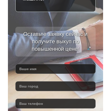
Оставьте заявку сейчас и
получите выкуп по
повышенной цене!