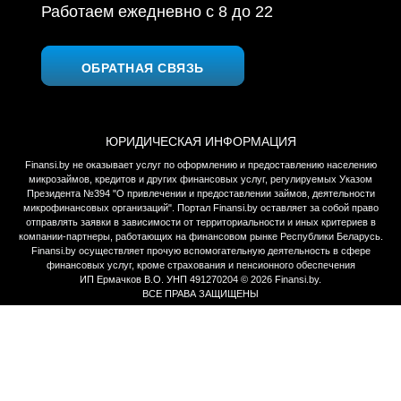
Работаем ежедневно c 8 до 22
ОБРАТНАЯ СВЯЗЬ
ЮРИДИЧЕСКАЯ ИНФОРМАЦИЯ
Finansi.by не оказывает услуг по оформлению и предоставлению населению
микрозаймов, кредитов и других финансовых услуг, регулируемых Указом
Президента №394 "О привлечении и предоставлении займов, деятельности
микрофинансовых организаций". Портал Finansi.by оставляет за собой право
отправлять заявки в зависимости от территориальности и иных критериев в
компании-партнеры, работающих на финансовом рынке Республики Беларусь.
Finansi.by осуществляет прочую вспомогательную деятельность в сфере
финансовых услуг, кроме страхования и пенсионного обеспечения
ИП Ермачков В.О. УНП 491270204 © 2026 Finansi.by.
ВСЕ ПРАВА ЗАЩИЩЕНЫ