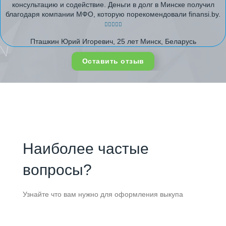
консультацию и содействие. Деньги в долг в Минске получил
благодаря компании МФО, которую порекомендовали finansi.by.
Пташкин Юрий Игоревич, 25 лет Минск, Беларусь
Оставить отзыв
Наиболее частые
вопросы?
Узнайте что вам нужно для оформления выкупа