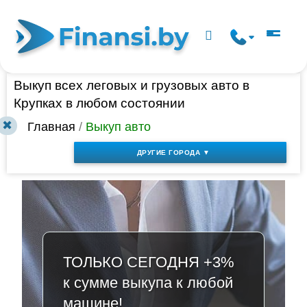
Выкуп всех леговых и грузовых авто в
Крупках в любом состоянии
✖
Главная
/
Выкуп авто
ДРУГИЕ ГОРОДА ▼
ТОЛЬКО СЕГОДНЯ +3%
к сумме выкупа к любой
машине!