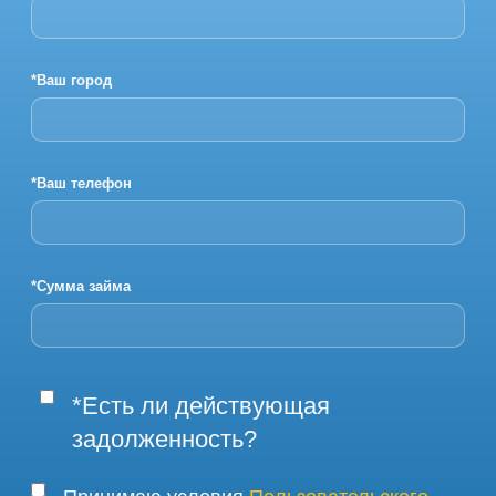
*Ваш город
*Ваш телефон
*Сумма займа
*Есть ли действующая
задолженность?