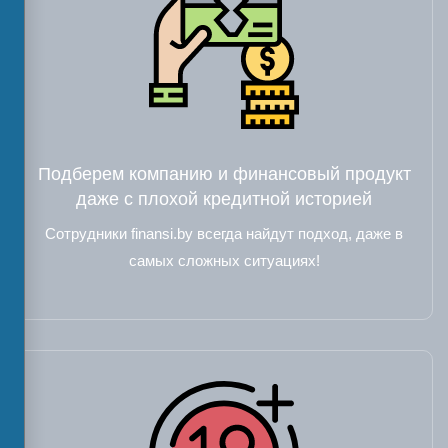
Подберем компанию и финансовый продукт
даже с плохой кредитной историей
Сотрудники finansi.by всегда найдут подход, даже в
самых сложных ситуациях!