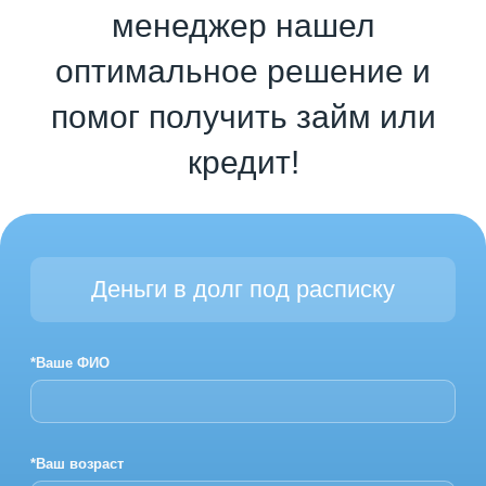
менеджер нашел
оптимальное решение и
помог получить займ или
кредит!
Деньги в долг под расписку
*Ваше ФИО
*Ваш возраст