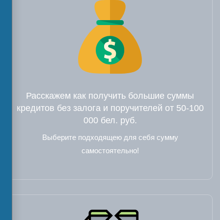
Расскажем как получить большие суммы
кредитов без залога и поручителей от 50-100
000 бел. руб.
Выберите подходящею для себя сумму
самостоятельно!