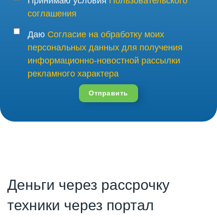
Принимаю условия
Пользовательского
соглашения
Даю
Согласие на обработку моих
персональных данных для получения
информационно-новостной рассылки
рекламного характера
Отправить
Деньги через рассрочку
техники через портал