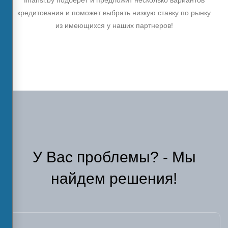
кредитования и поможет выбрать низкую ставку по рынку
из имеющихся у наших партнеров!
У Вас проблемы? - Мы
найдем решения!