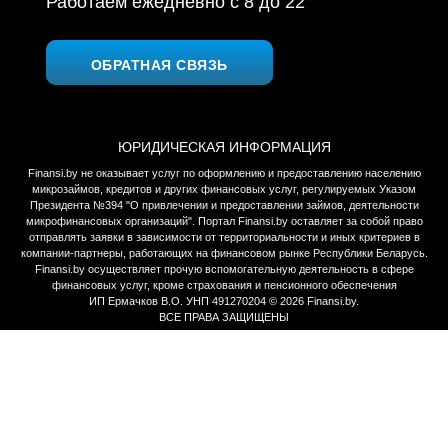
Работаем ежедневно c 8 до 22
ОБРАТНАЯ СВЯЗЬ
ЮРИДИЧЕСКАЯ ИНФОРМАЦИЯ
Finansi.by не оказывает услуг по оформлению и предоставлению населению
микрозаймов, кредитов и других финансовых услуг, регулируемых Указом
Президента №394 "О привлечении и предоставлении займов, деятельности
микрофинансовых организаций". Портал Finansi.by оставляет за собой право
отправлять заявки в зависимости от территориальности и иных критериев в
компании-партнеры, работающих на финансовом рынке Республики Беларусь.
Finansi.by осуществляет прочую вспомогательную деятельность в сфере
финансовых услуг, кроме страхования и пенсионного обеспечения
ИП Ермачков В.О. УНП 491270204 © 2026 Finansi.by.
ВСЕ ПРАВА ЗАЩИЩЕНЫ