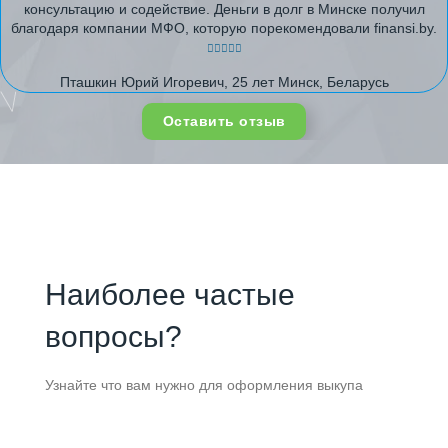
консультацию и содействие. Деньги в долг в Минске получил
благодаря компании МФО, которую порекомендовали finansi.by.
Пташкин Юрий Игоревич, 25 лет Минск, Беларусь
Оставить отзыв
Наиболее частые
вопросы?
Узнайте что вам нужно для оформления выкупа