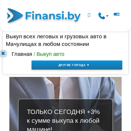
Выкуп всех леговых и грузовых авто в
Мачулищах в любом состоянии
✖
Главная
/
Выкуп авто
ДРУГИЕ ГОРОДА ▼
ТОЛЬКО СЕГОДНЯ +3%
к сумме выкупа к любой
машине!