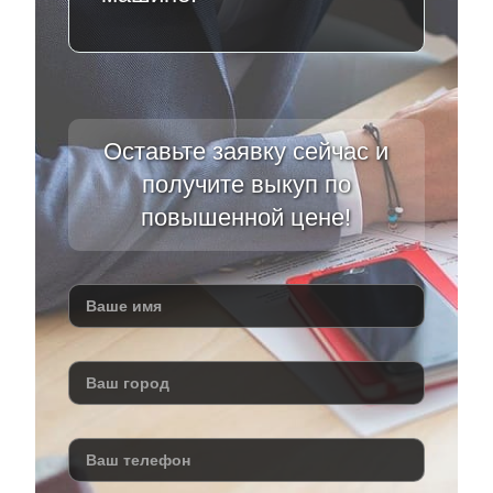
Оставьте заявку сейчас и
получите выкуп по
повышенной цене!