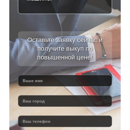
Оставьте заявку сейчас и
получите выкуп по
повышенной цене!