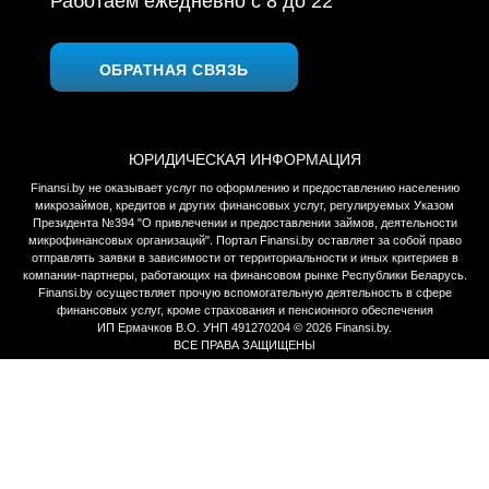
Работаем ежедневно c 8 до 22
ОБРАТНАЯ СВЯЗЬ
ЮРИДИЧЕСКАЯ ИНФОРМАЦИЯ
Finansi.by не оказывает услуг по оформлению и предоставлению населению
микрозаймов, кредитов и других финансовых услуг, регулируемых Указом
Президента №394 "О привлечении и предоставлении займов, деятельности
микрофинансовых организаций". Портал Finansi.by оставляет за собой право
отправлять заявки в зависимости от территориальности и иных критериев в
компании-партнеры, работающих на финансовом рынке Республики Беларусь.
Finansi.by осуществляет прочую вспомогательную деятельность в сфере
финансовых услуг, кроме страхования и пенсионного обеспечения
ИП Ермачков В.О. УНП 491270204 © 2026 Finansi.by.
ВСЕ ПРАВА ЗАЩИЩЕНЫ