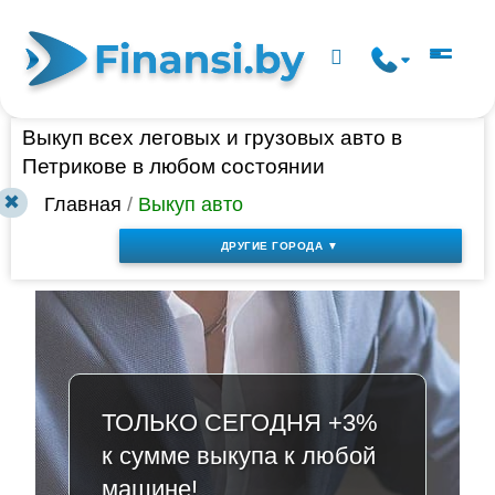
Выкуп всех леговых и грузовых авто в
Петрикове в любом состоянии
✖
Главная
/
Выкуп авто
ДРУГИЕ ГОРОДА ▼
ТОЛЬКО СЕГОДНЯ +3%
к сумме выкупа к любой
машине!