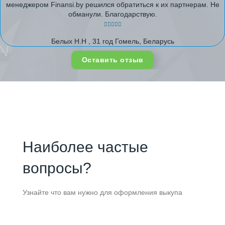
менеджером Finansi.by решился обратиться к их партнерам. Не
обманули. Благодарствую.
Белых Н.Н , 31 год Гомель, Беларусь
Оставить отзыв
Наиболее частые
вопросы?
Узнайте что вам нужно для оформления выкупа