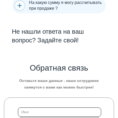
На какую сумму я могу рассчитывать
при продаже ?
Не нашли ответа на ваш
вопрос? Задайте свой!
Обратная связь
Оставьте ваши данные - наши сотрудники
свяжутся с вами как можно быстрее!