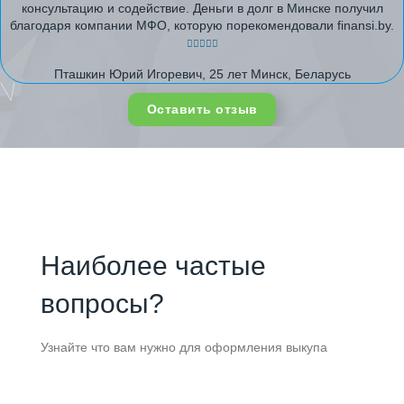
консультацию и содействие. Деньги в долг в Минске получил
благодаря компании МФО, которую порекомендовали finansi.by.
Пташкин Юрий Игоревич, 25 лет Минск, Беларусь
Оставить отзыв
Наиболее частые
вопросы?
Узнайте что вам нужно для оформления выкупа