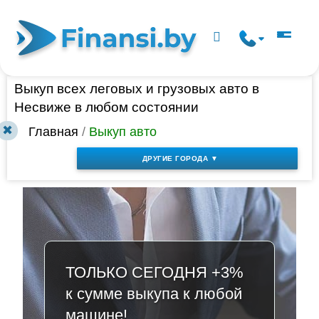
Выкуп всех леговых и грузовых авто в
Несвиже в любом состоянии
✖
Главная
/
Выкуп авто
ДРУГИЕ ГОРОДА ▼
ТОЛЬКО СЕГОДНЯ +3%
к сумме выкупа к любой
машине!