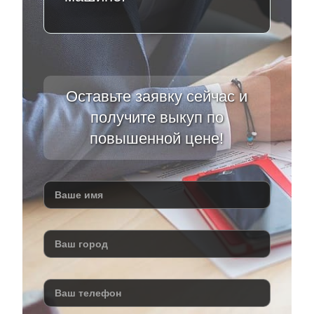
Оставьте заявку сейчас и
получите выкуп по
повышенной цене!