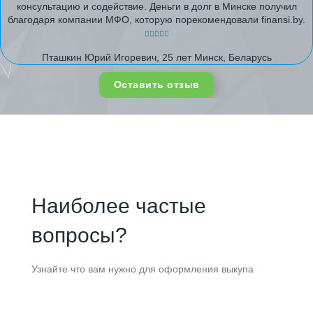
консультацию и содействие. Деньги в долг в Минске получил
благодаря компании МФО, которую порекомендовали finansi.by.
Пташкин Юрий Игоревич, 25 лет Минск, Беларусь
Оставить отзыв
Наиболее частые
вопросы?
Узнайте что вам нужно для оформления выкупа