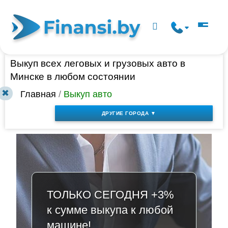
Выкуп всех леговых и грузовых авто в
Минске в любом состоянии
✖
Главная
/
Выкуп авто
ДРУГИЕ ГОРОДА ▼
ТОЛЬКО СЕГОДНЯ +3%
к сумме выкупа к любой
машине!