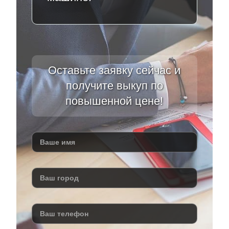
Оставьте заявку сейчас и
получите выкуп по
повышенной цене!