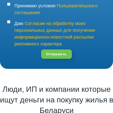
Принимаю условия
Пользовательского
соглашения
Даю
Согласие на обработку моих
персональных данных для получения
информационно-новостной рассылки
рекламного характера
Отправить
Люди, ИП и компании которые
ищут деньги на покупку жилья 
Беларуси