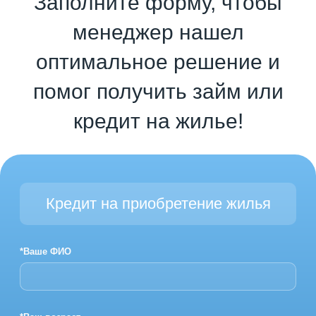
Заполните форму, чтобы
менеджер нашел
оптимальное решение и
помог получить займ или
кредит на жилье!
Кредит на приобретение жилья
*Ваше ФИО