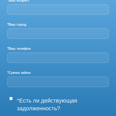
*Ваш возраст
*Ваш город
*Ваш телефон
*Сумма займа
*Есть ли действующая
задолженность?