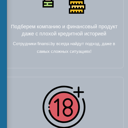
Подберем компанию и финансовый продукт
даже с плохой кредитной историей
Сотрудники finansi.by всегда найдут подход, даже в
самых сложных ситуациях!