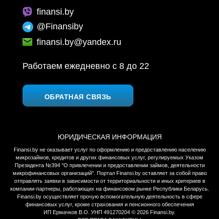
finansi.by
@Finansiby
finansi.by@yandex.ru
Работаем ежедневно c 8 до 22
ОБРАТНАЯ СВЯЗЬ
ЮРИДИЧЕСКАЯ ИНФОРМАЦИЯ
Finansi.by не оказывает услуг по оформлению и предоставлению населению
микрозаймов, кредитов и других финансовых услуг, регулируемых Указом
Президента №394 "О привлечении и предоставлении займов, деятельности
микрофинансовых организаций". Портал Finansi.by оставляет за собой право
отправлять заявки в зависимости от территориальности и иных критериев в
компании-партнеры, работающих на финансовом рынке Республики Беларусь.
Finansi.by осуществляет прочую вспомогательную деятельность в сфере
финансовых услуг, кроме страхования и пенсионного обеспечения
ИП Ермачков В.О. УНП 491270204 © 2026 Finansi.by.