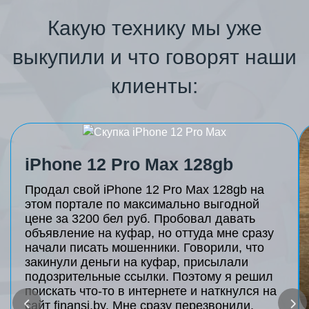
Какую технику мы уже
выкупили и что говорят наши
клиенты:
iPhone 12 Pro Max 128gb
Продал свой iPhone 12 Pro Max 128gb на
этом портале по максимально выгодной
цене за 3200 бел руб. Пробовал давать
объявление на куфар, но оттуда мне сразу
начали писать мошенники. Говорили, что
закинули деньги на куфар, присылали
подозрительные ссылки. Поэтому я решил
поискать что-то в интернете и наткнулся на
сайт finansi.by. Мне сразу перезвонили,