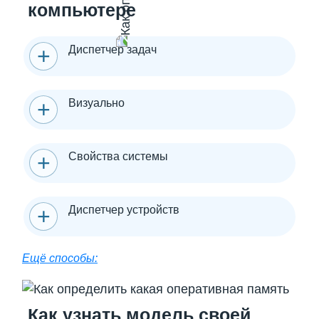
компьютере
Диспетчер задач
Визуально
Свойства системы
Диспетчер устройств
Ещё способы:
Как узнать модель своей