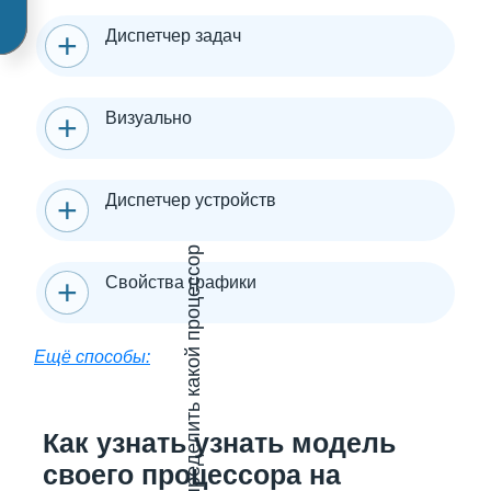
Диспетчер задач
Визуально
Диспетчер устройств
Свойства графики
Ещё способы:
Как узнать узнать модель
своего процессора на