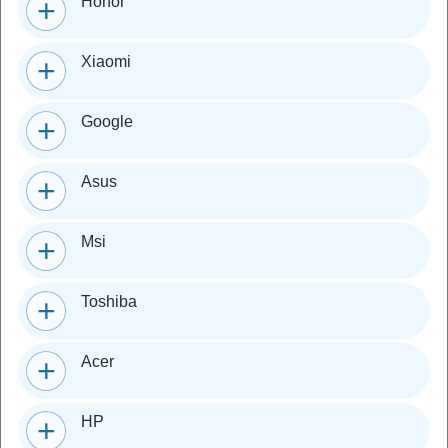
Honor
Xiaomi
Google
Asus
Msi
Toshiba
Acer
HP