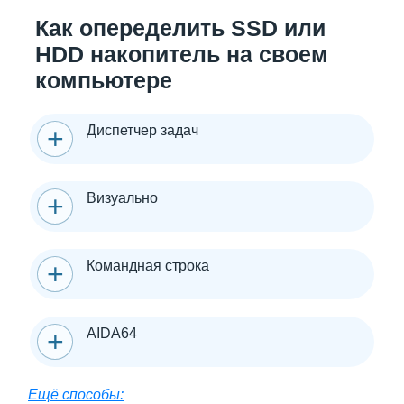
Как опеределить SSD или
HDD накопитель на своем
компьютере
Диспетчер задач
Визуально
Командная строка
AIDA64
Ещё способы: