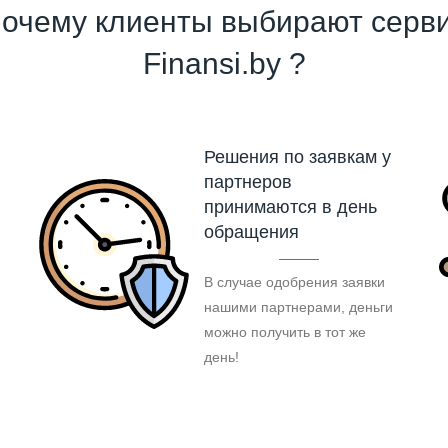
очему клиенты выбирают серв
Finansi.by ?
Решения по заявкам у
партнеров
принимаются в день
обращения
В случае одобрения заявки
нашими партнерами, деньги
можно получить в тот же
день!