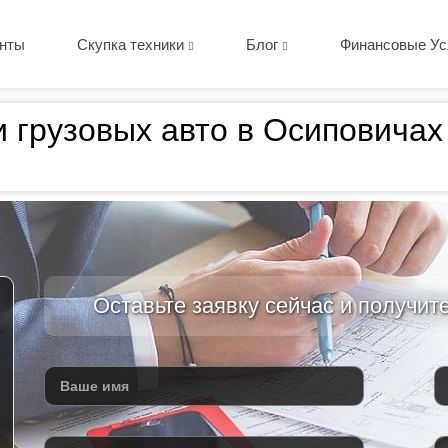
нты
Скупка техники
Блог
Финансовые Ус
и грузовых авто в Осиповича
Оставьте заявку сейчас и получит