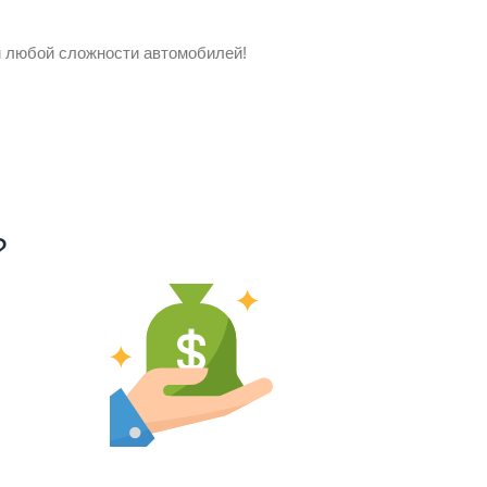
ом любой сложности автомобилей!
?