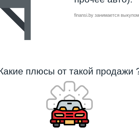
finansi.by занимается выкуп
Какие плюсы от такой продажи 