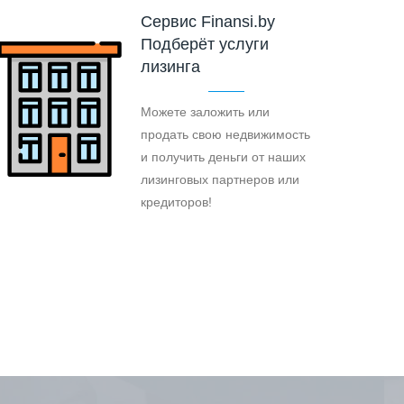
Cервис Finansi.by
Подберёт услуги
лизинга
Можете заложить или
продать свою недвижимость
и получить деньги от наших
лизинговых партнеров или
кредиторов!