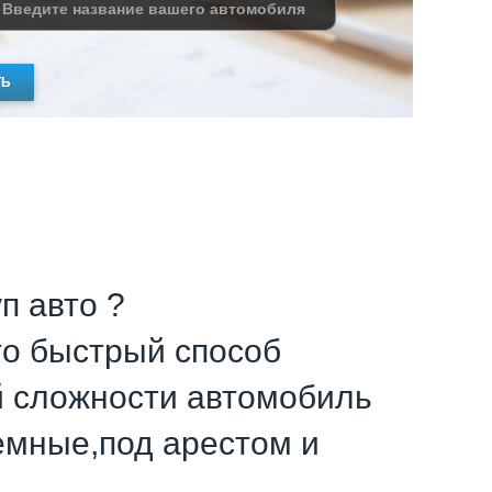
ТЬ
п авто ?
это быстрый способ
й сложности автомобиль
емные,под арестом и