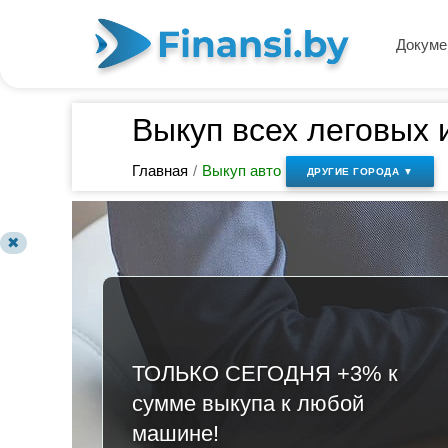
Докуме
Выкуп всех леговых 
Главная
/
Выкуп авто
ДРУГИЕ ГОРОДА ▼
✖
ТОЛЬКО СЕГОДНЯ +3% к
сумме выкупа к любой
машине!