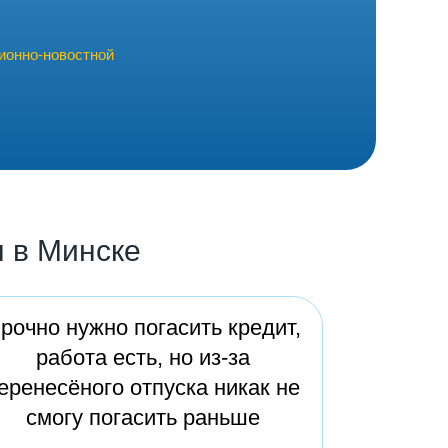
ионно-новостной
 в Минске
рочно нужно погасить кредит,
работа есть, но из-за
еренесёного отпуска никак не
смогу погасить раньше