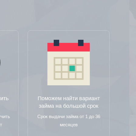
ить
Поможем найти вариант
займа на большой срок
учить
Срок выдачи займа от 1 до 36
т
месяцев