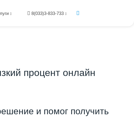
луги
8(033)3-833-733
изкий процент онлайн
ешение и помог получить