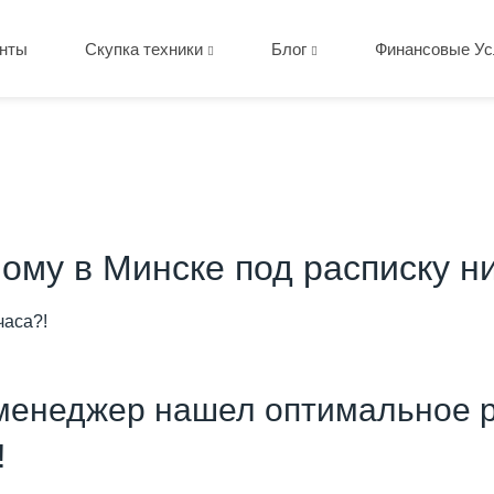
нты
Скупка техники
Блог
Финансовые Ус
ому в Минске под расписку н
часа?!
менеджер нашел оптимальное р
!