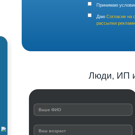
Принимаю услов
Даю
Согласие на 
рассылки рекламн
Люди, ИП 