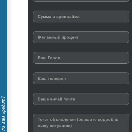
Дадут ли вам кредит?