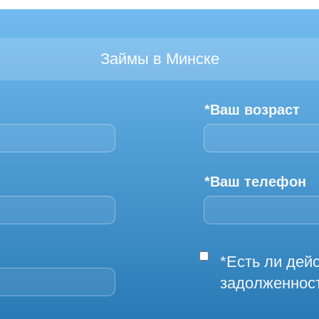
Займы в Минске
*Ваш возраст
*Ваш телефон
*Есть ли де
задолженнос