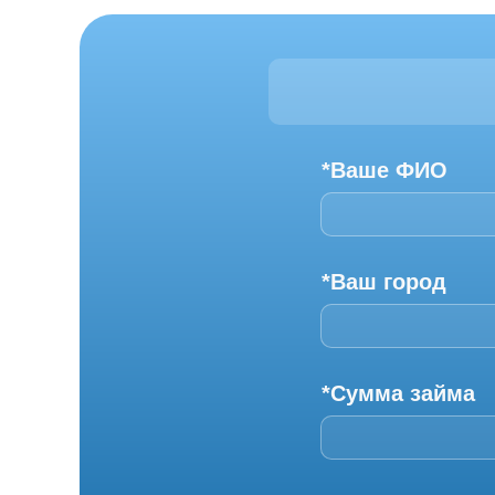
*Ваше ФИО
*Ваш город
*Сумма займа