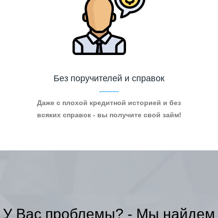
Без поручителей и справок
Даже с плохой кредитной историей и без
всяких справок - вы получите свой займ!
У Вас проблемы? - Мы найдем