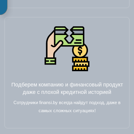
Подберем компанию и финансовый продукт
даже с плохой кредитной историей
Сотрудники finansi.by всегда найдут подход, даже в
самых сложных ситуациях!