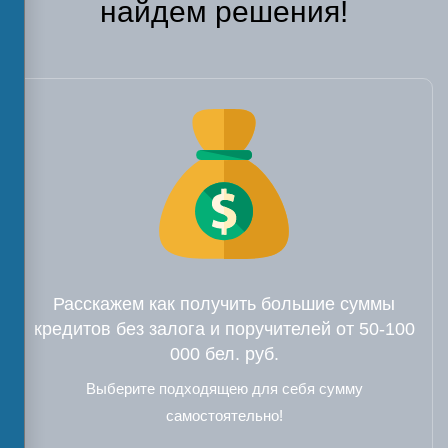
найдем решения!
Расскажем как получить большие суммы
кредитов без залога и поручителей от 50-100
000 бел. руб.
Выберите подходящею для себя сумму
самостоятельно!