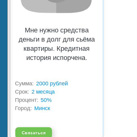
Мне нужно средства
деньги в долг для сьёма
квартиры. Кредитная
история испорчена.
Сумма:
2000 рублей
Срок:
2 месяца
Процент:
50%
Город:
Минск
Связаться