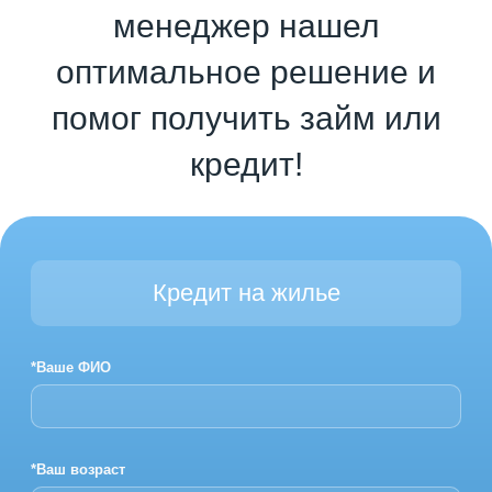
менеджер нашел
оптимальное решение и
помог получить займ или
кредит!
Кредит на жилье
*Ваше ФИО
*Ваш возраст