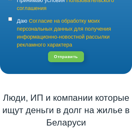
Принимаю условия
Пользовательского
соглашения
Даю
Согласие на обработку моих
персональных данных для получения
информационно-новостной рассылки
рекламного характера
Отправить
Люди, ИП и компании которые
ищут деньги в долг на жилье в
Беларуси