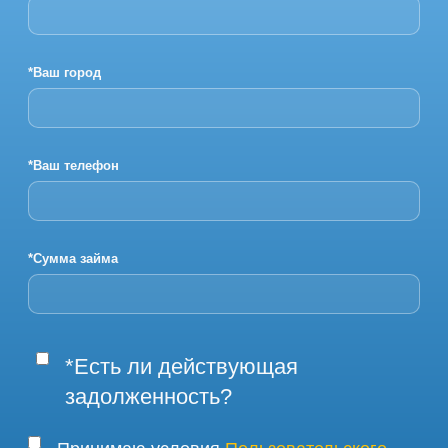
*Ваш город
*Ваш телефон
*Сумма займа
*Есть ли действующая
задолженность?