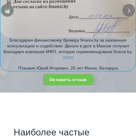
Благодарен финансовому брокеру finansi.by за оказанную
консультацию и содействие. Деньги в долг в Минске получил
благодаря компании МФО, которую порекомендовали finansi.by.
Пташкин Юрий Игоревич, 25 лет Минск, Беларусь
Оставить отзыв
Наиболее частые