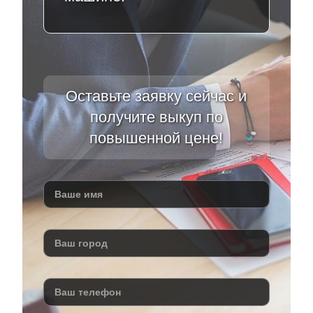
Оставьте заявку сейчас и
получите выкуп по
повышенной цене!