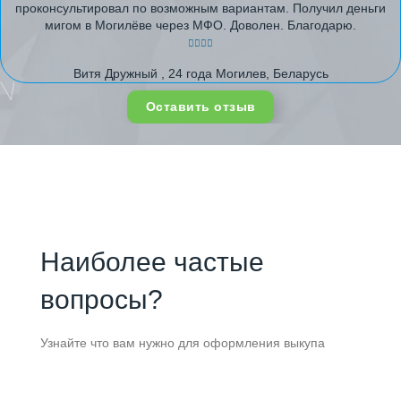
проконсультировал по возможным вариантам. Получил деньги
мигом в Могилёве через МФО. Доволен. Благодарю.
Витя Дружный , 24 года Могилев, Беларусь
Оставить отзыв
Наиболее частые
вопросы?
Узнайте что вам нужно для оформления выкупа