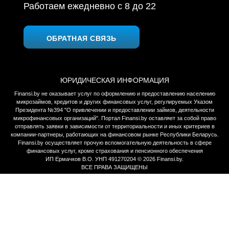
Работаем ежедневно c 8 до 22
ОБРАТНАЯ СВЯЗЬ
ЮРИДИЧЕСКАЯ ИНФОРМАЦИЯ
Finansi.by не оказывает услуг по оформлению и предоставлению населению
микрозаймов, кредитов и других финансовых услуг, регулируемых Указом
Президента №394 "О привлечении и предоставлении займов, деятельности
микрофинансовых организаций". Портал Finansi.by оставляет за собой право
отправлять заявки в зависимости от территориальности и иных критериев в
компании-партнеры, работающих на финансовом рынке Республики Беларусь.
Finansi.by осуществляет прочую вспомогательную деятельность в сфере
финансовых услуг, кроме страхования и пенсионного обеспечения
ИП Ермачков В.О. УНП 491270204 © 2026 Finansi.by.
ВСЕ ПРАВА ЗАЩИЩЕНЫ