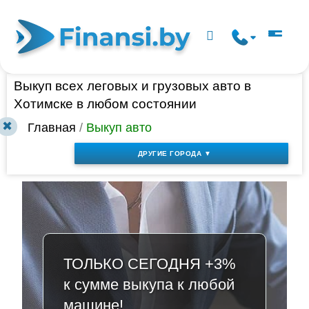
Выкуп всех леговых и грузовых авто в
Хотимске в любом состоянии
✖
Главная
/
Выкуп авто
ДРУГИЕ ГОРОДА ▼
ТОЛЬКО СЕГОДНЯ +3%
к сумме выкупа к любой
машине!