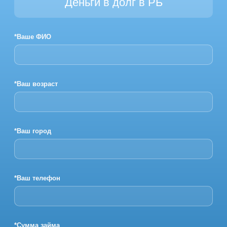
Деньги в долг в РБ
*Ваше ФИО
*Ваш возраст
*Ваш город
*Ваш телефон
*Сумма займа