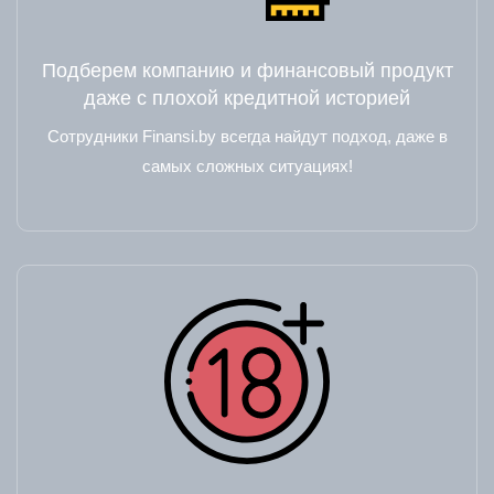
Подберем компанию и финансовый продукт
даже с плохой кредитной историей
Сотрудники Finansi.by всегда найдут подход, даже в
самых сложных ситуациях!