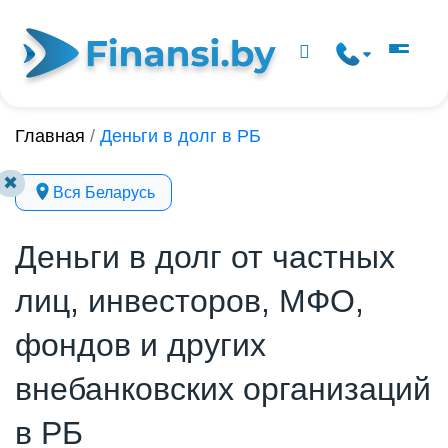
Главная
/
Деньги в долг в РБ
✖
Вся Беларусь
Деньги в долг от частных
лиц, инвесторов, МФО,
фондов и других
внебанковских организаций
в РБ