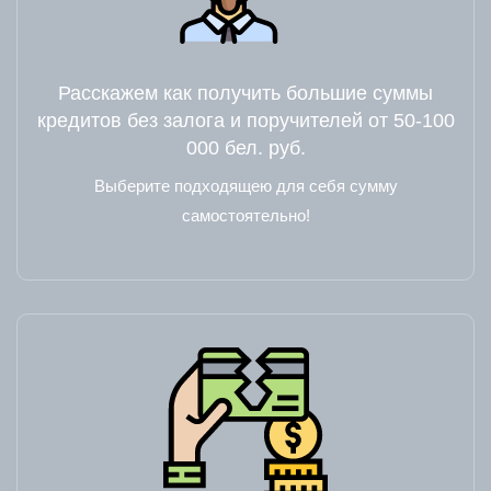
Расскажем как получить большие суммы
кредитов без залога и поручителей от 50-100
000 бел. руб.
Выберите подходящею для себя сумму
самостоятельно!