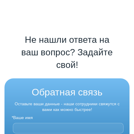
Не нашли ответа на
ваш вопрос? Задайте
свой!
Обратная связь
Оставьте ваши данные - наши сотрудники свяжутся с
вами как можно быстрее!
*Ваше имя