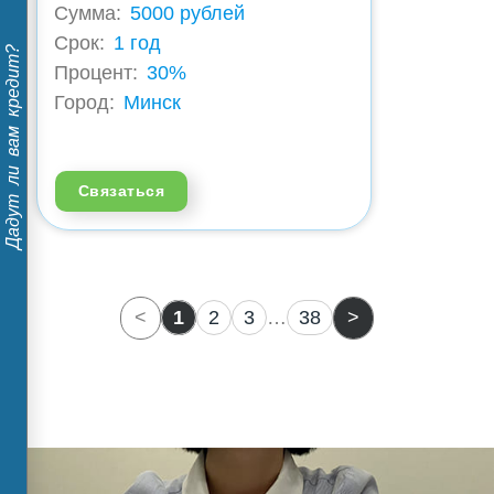
Сумма:
5000 рублей
Срок:
1 год
Дадут ли вам кредит?
Процент:
30%
Город:
Минск
Связаться
<
1
2
3
…
38
>