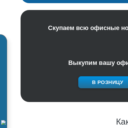
Скупаем всю офисные нов
Выкупим вашу офис
В РОЗНИЦУ
Ка