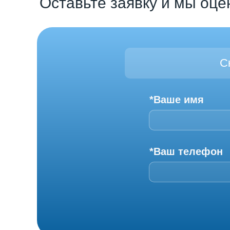
Оставьте заявку и мы оце
С
*Ваше имя
*Ваш телефон