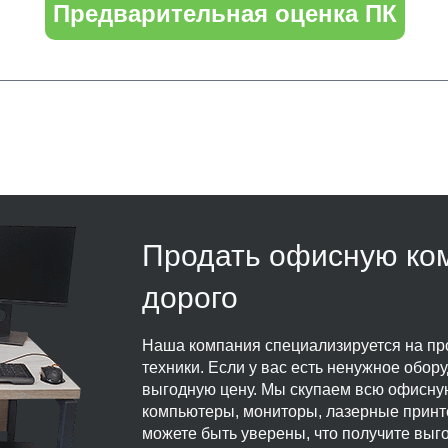
Предварительная оценка ПК
Продать офисную ко
дорого
Наша компания специализируется на пр
техники. Если у вас есть ненужное обору
выгодную цену. Мы скупаем всю офисную
компьютеры, мониторы, лазерные принте
можете быть уверены, что получите выг