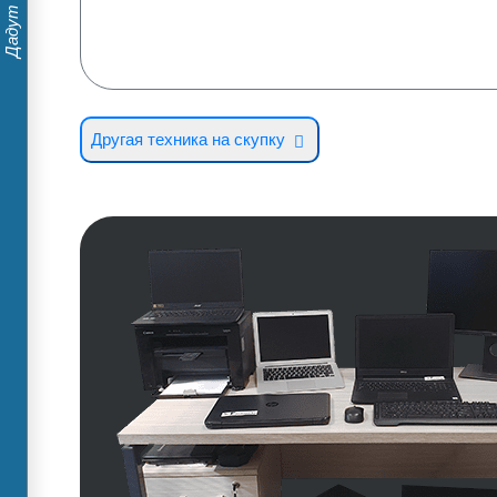
Другая техника на скупку