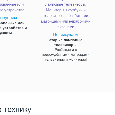
выкупаем
рованные или
 устройства и
аджеты
Не выкупаем
старые ламповые
телевизоры.
Разбитые и с
повреждёнными матрицами
телевизоры и мониторы!
 технику