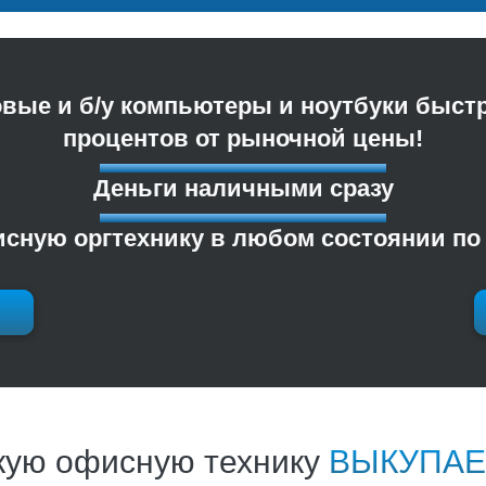
ые и б/у компьютеры и ноутбуки быстр
процентов от рыночной цены!
Деньги наличными сразу
ную оргтехнику в любом состоянии по 
кую офисную технику
ВЫКУПА