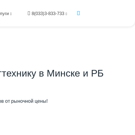
луги
8(033)3-833-733
технику в Минске и РБ
ов от рыночной цены!