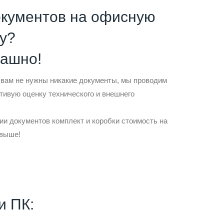
окументов на офисную
у?
рашно!
 вам не нужны никакие документы, мы проводим
тивую оценку технического и внешнего
ии документов комплект и коробки стоимость на
 выше!
и ПК: