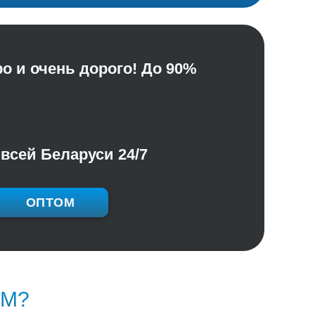
о и очень дорого! До 90%
всей Беларуси 24/7
ОПТОМ
ЕМ?