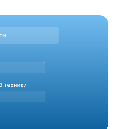
си
й техники