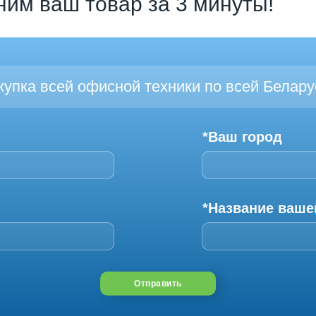
ним ваш товар за 3 минуты!
купка всей офисной техники по всей Белару
*Ваш город
*Название ваше
Отправить