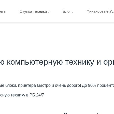
нты
Скупка техники
Блог
Финансовые Ус
 компьютерную технику и орг
ые блоки, принтера быстро и очень дорого! До 90% процент
ную технику в РБ 24/7