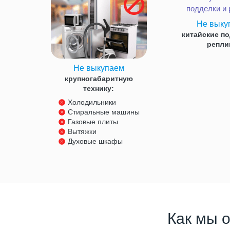
Не выку
китайские по
репли
Не выкупаем
крупногабаритную
технику:
Холодильники
Стиральные машины
Газовые плиты
Вытяжки
Духовые шкафы
Как мы 