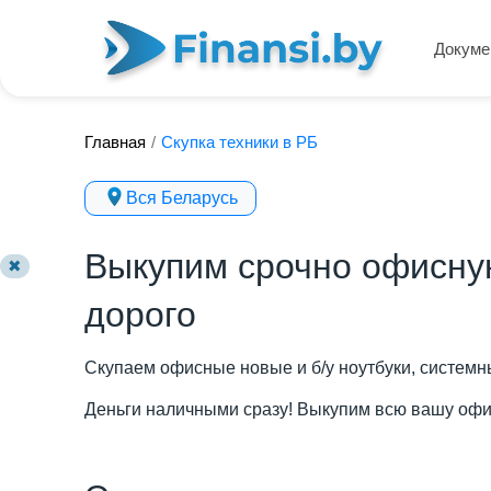
Докуме
Главная
/
Скупка техники в РБ
Вся Беларусь
Выкупим срочно офисную
✖
дорого
Скупаем офисные новые и б/у ноутбуки, системн
Деньги наличными сразу! Выкупим всю вашу офис