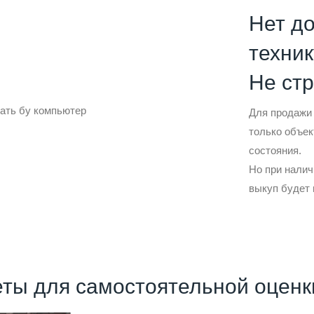
Нет д
техник
Не ст
Для продажи
только объек
состояния.
Но при налич
выкуп будет
ты для самостоятельной оценк