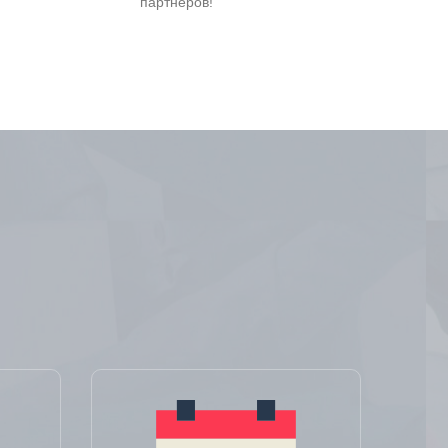
партнеров!