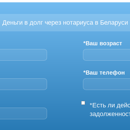
Деньги в долг через нотариуса в Беларуси
*Ваш возраст
*Ваш телефон
*Есть ли де
задолженнос