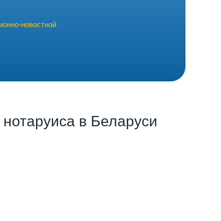
ионно-новостной
 нотаруиса в Беларуси