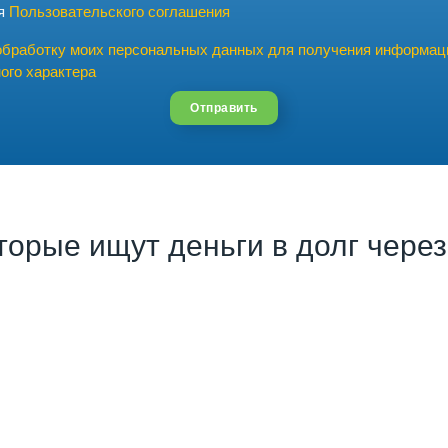
ия
Пользовательского соглашения
обработку моих персональных данных для получения информац
ого характера
Отправить
торые ищут деньги в долг через