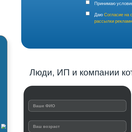
Принимаю услов
Даю
Согласие на 
рассылки рекламн
Люди, ИП и компании ко