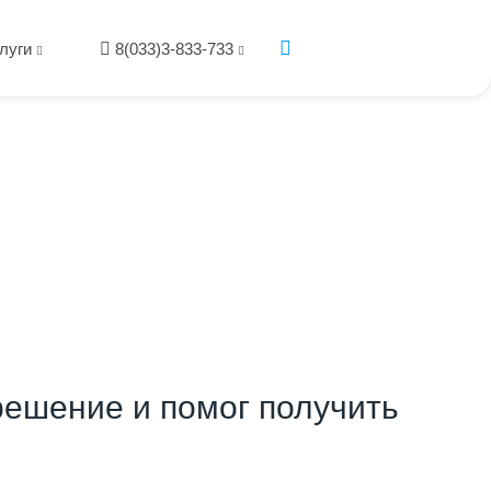
луги
8(033)3-833-733
ешение и помог получить