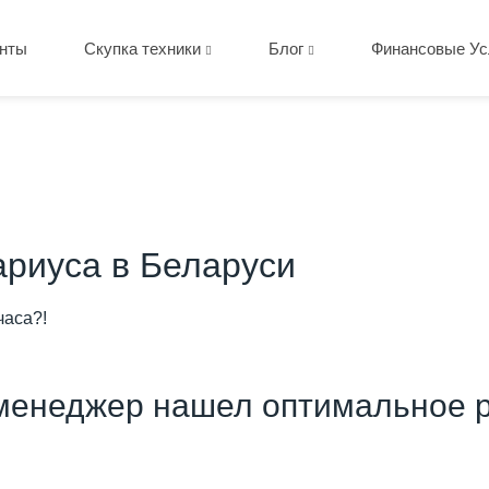
нты
Скупка техники
Блог
Финансовые Ус
ариуса в Беларуси
часа?!
менеджер нашел оптимальное р