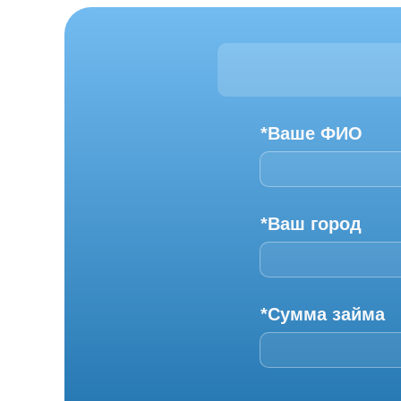
*Ваше ФИО
*Ваш город
*Сумма займа