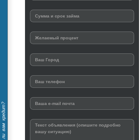
Дадут ли вам кредит?