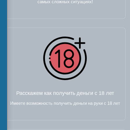
самых сложных ситуациях!
Расскажем как получить деньги с 18 лет
Имеете возможность получить деньги на руки с 18 лет