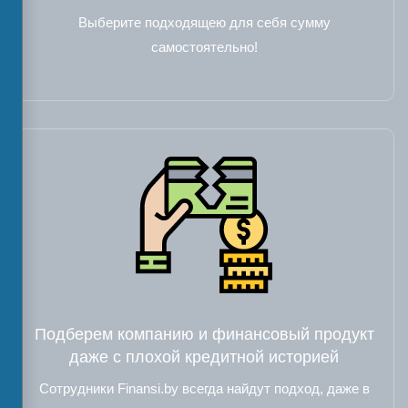
Выберите подходящею для себя сумму
самостоятельно!
Подберем компанию и финансовый продукт
даже с плохой кредитной историей
Сотрудники Finansi.by всегда найдут подход, даже в