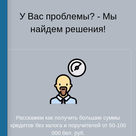
У Вас проблемы? - Мы
найдем решения!
Расскажем как получить большие суммы
кредитов без залога и поручителей от 50-100
000 бел. руб.