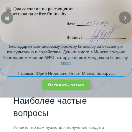
Благодарен финансовому брокеру finansi.by за оказанную
консультацию и содействие. Деньги в долг в Минске получил
благодаря компании МФО, которую порекомендовали finansi.by.
Пташкин Юрий Игоревич, 25 лет Минск, Беларусь
Оставить отзыв
Наиболее частые
вопросы
Узнайте что вам нужно для получение кредита