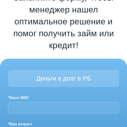
менеджер нашел
оптимальное решение и
помог получить займ или
кредит!
Деньги в долг в РБ
*Ваше ФИО
*Ваш возраст