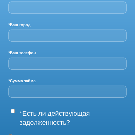
*Ваш город
*Ваш телефон
*Сумма займа
*Есть ли действующая
задолженность?