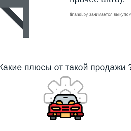
finansi.by занимается выкуп
Какие плюсы от такой продажи 