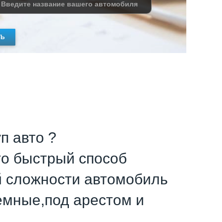
ТЬ
п авто ?
это быстрый способ
й сложности автомобиль
емные,под арестом и