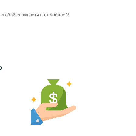
ом любой сложности автомобилей!
?