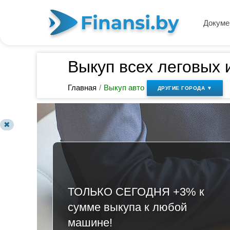
Докуме
Выкуп всех леговых 
Главная
/
Выкуп авто
ДРУГИЕ ГОРОДА ▼
✖
ТОЛЬКО СЕГОДНЯ +3% к
сумме выкупа к любой
машине!