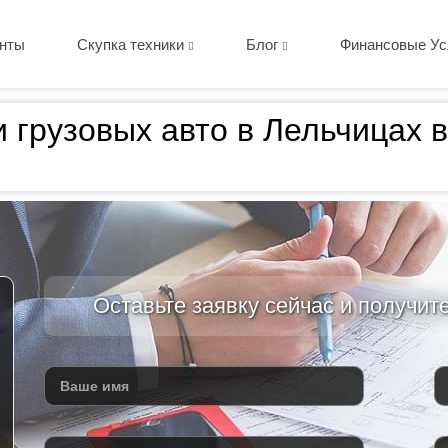
нты
Скупка техники
Блог
Финансовые Ус
и грузовых авто в Лельчицах 
Оставьте заявку сейчас и получит