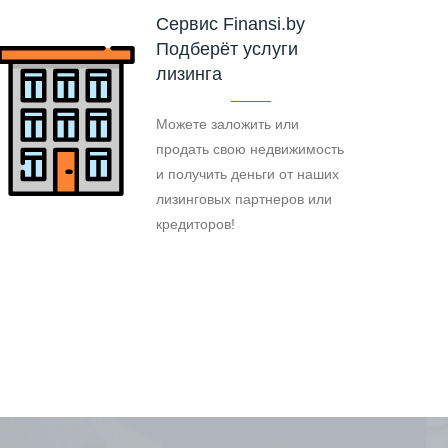
Cервис Finansi.by
Подберёт услуги
лизинга
Можете заложить или
продать свою недвижимость
и получить деньги от наших
лизинговых партнеров или
кредиторов!