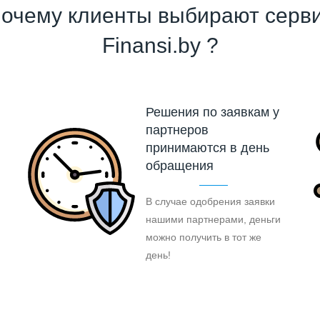
очему клиенты выбирают серв
Finansi.by ?
Решения по заявкам у
партнеров
принимаются в день
обращения
В случае одобрения заявки
нашими партнерами, деньги
можно получить в тот же
день!