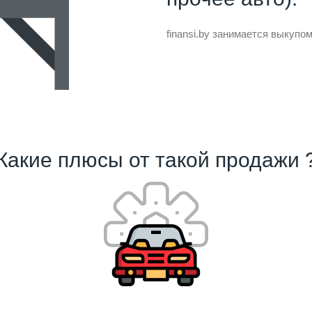
finansi.by занимается выкуп
Какие плюсы от такой продажи 