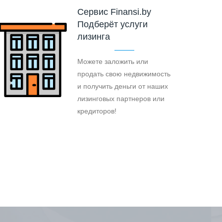
Cервис Finansi.by
Подберёт услуги
лизинга
Можете заложить или
продать свою недвижимость
и получить деньги от наших
лизинговых партнеров или
кредиторов!