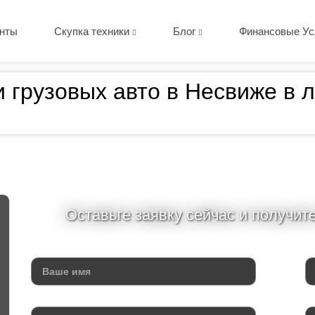
нты
Скупка техники
Блог
Финансовые Ус
и грузовых авто в Несвиже в
Оставьте заявку сейчас и получит