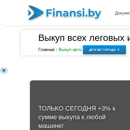
Докуме
Выкуп всех леговых 
Главная
/
Выкуп авто
ДРУГИЕ ГОРОДА ▼
✖
ТОЛЬКО СЕГОДНЯ +3% к
сумме выкупа к любой
машине!