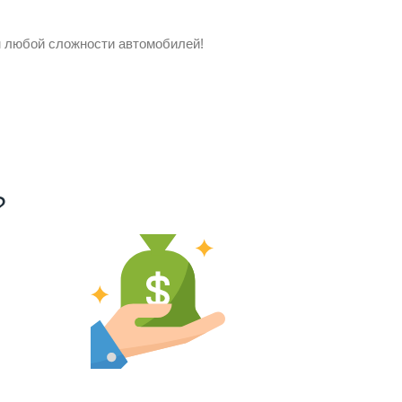
ом любой сложности автомобилей!
?