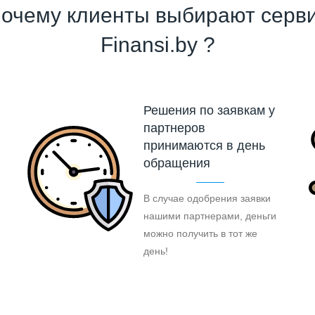
очему клиенты выбирают серв
Finansi.by ?
Решения по заявкам у
партнеров
принимаются в день
обращения
В случае одобрения заявки
нашими партнерами, деньги
можно получить в тот же
день!