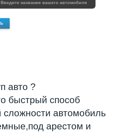
ТЬ
п авто ?
это быстрый способ
й сложности автомобиль
емные,под арестом и