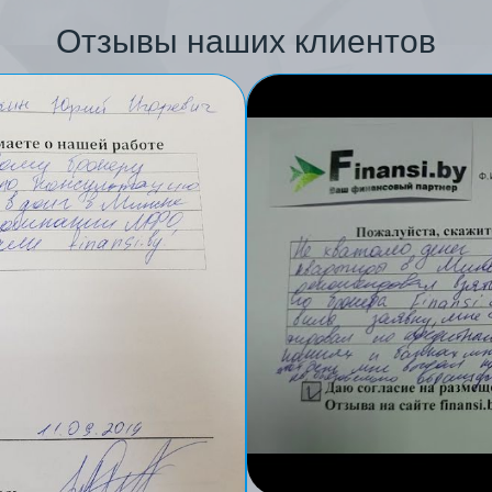
Отзывы наших клиентов