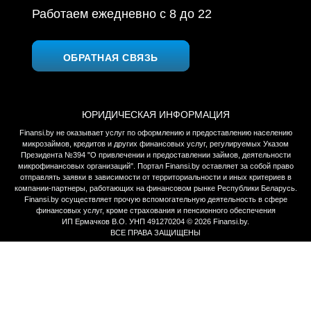
Работаем ежедневно c 8 до 22
ОБРАТНАЯ СВЯЗЬ
ЮРИДИЧЕСКАЯ ИНФОРМАЦИЯ
Finansi.by не оказывает услуг по оформлению и предоставлению населению
микрозаймов, кредитов и других финансовых услуг, регулируемых Указом
Президента №394 "О привлечении и предоставлении займов, деятельности
микрофинансовых организаций". Портал Finansi.by оставляет за собой право
отправлять заявки в зависимости от территориальности и иных критериев в
компании-партнеры, работающих на финансовом рынке Республики Беларусь.
Finansi.by осуществляет прочую вспомогательную деятельность в сфере
финансовых услуг, кроме страхования и пенсионного обеспечения
ИП Ермачков В.О. УНП 491270204 © 2026 Finansi.by.
ВСЕ ПРАВА ЗАЩИЩЕНЫ