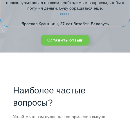
проконсультировал по всем необходимым вопросам, чтобы я
получил деньги. Буду обращаться еще.
Ярослав Кудышкин, 27 лет Витебск, Беларусь
Оставить отзыв
Наиболее частые
вопросы?
Узнайте что вам нужно для оформления выкупа