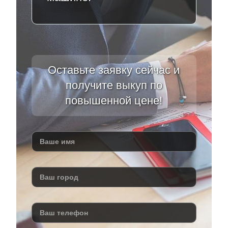
Оставьте заявку сейчас и
получите выкуп по
повышенной цене!