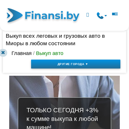
Выкуп всех леговых и грузовых авто в
Миоры в любом состоянии
✖
Главная
/
Выкуп авто
ДРУГИЕ ГОРОДА ▼
ТОЛЬКО СЕГОДНЯ +3%
к сумме выкупа к любой
машине!