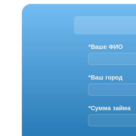
*Ваше ФИО
*Ваш город
*Сумма займа