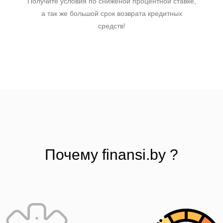
Получите условия по сниженой процентной ставке,
а так же большой срок возврата кредитных
средств!
Почему finansi.by ?