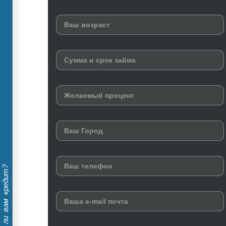
Дадут ли вам кредит?