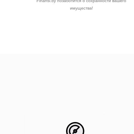
Finansi.by позаботится о сохранности вашего
имущества!