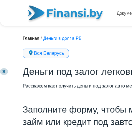
Докуме
Главная
/
Деньги в долг в РБ
Вся Беларусь
Деньги под залог легко
✖
Расскажем как получить деньги под залог авто ме
Заполните форму, чтобы 
займ или кредит под завт