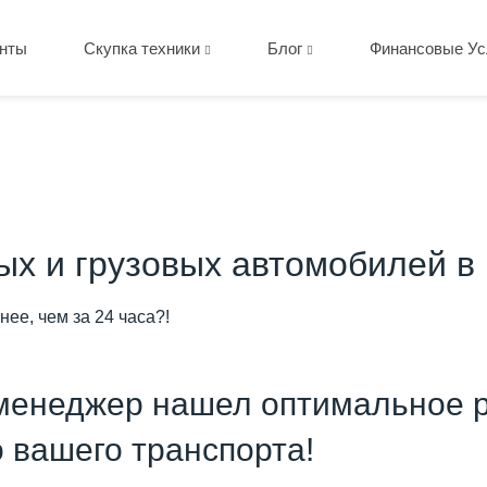
нты
Скупка техники
Блог
Финансовые Ус
вых и грузовых автомобилей в
нее, чем за 24 часа?!
менеджер нашел оптимальное р
о вашего транспорта!