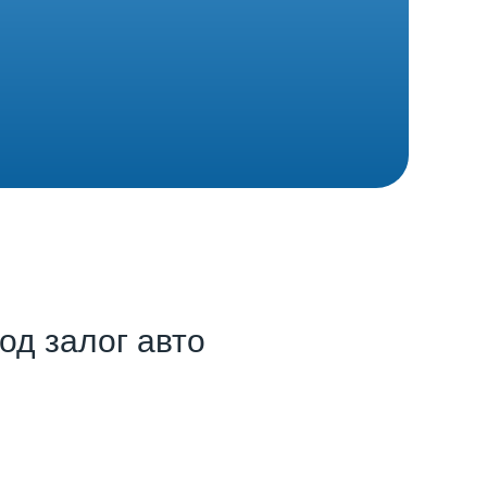
од залог авто