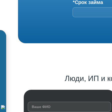
*Срок займа
Люди, ИП и к