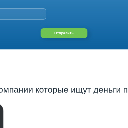
Отправить
омпании которые ищут деньги п