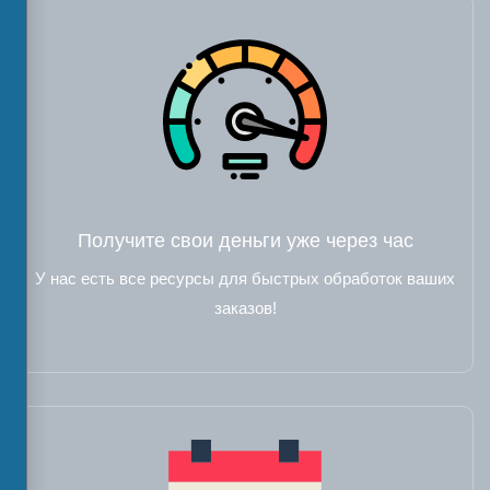
Получите свои деньги уже через час
У нас есть все ресурсы для быстрых обработок ваших
заказов!