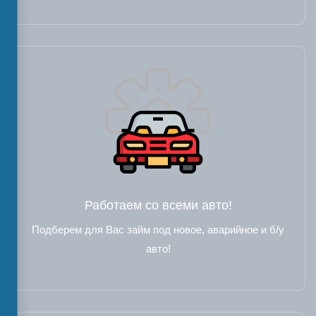
Работаем со всеми авто!
Подберем для Вас займ под новое, аварийное и б/у
авто!