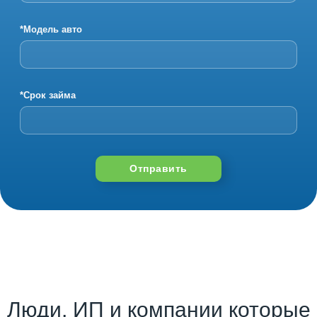
*Модель авто
*Срок займа
Отправить
Люди, ИП и компании которые