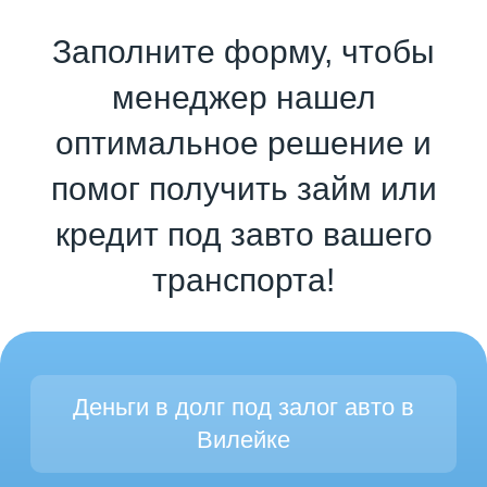
Заполните форму, чтобы
менеджер нашел
оптимальное решение и
помог получить займ или
кредит под завто вашего
транспорта!
Деньги в долг под залог авто в
Вилейке