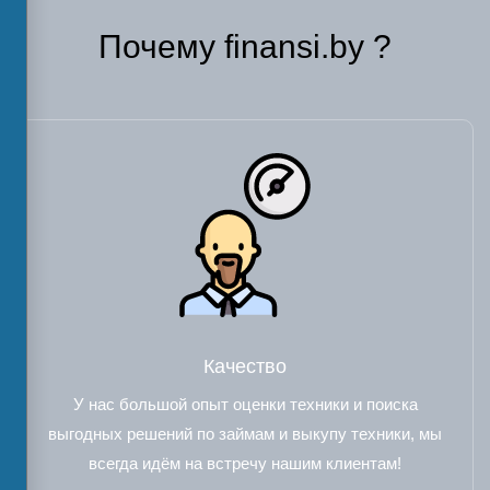
Почему finansi.by ?
Качество
У нас большой опыт оценки техники и поиска
выгодных решений по займам и выкупу техники, мы
всегда идём на встречу нашим клиентам!