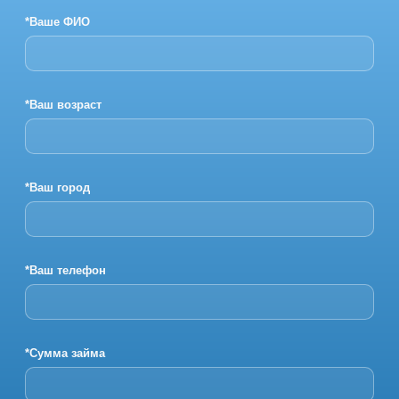
*Ваше ФИО
*Ваш возраст
*Ваш город
*Ваш телефон
*Сумма займа