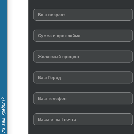
Дадут ли вам кредит?