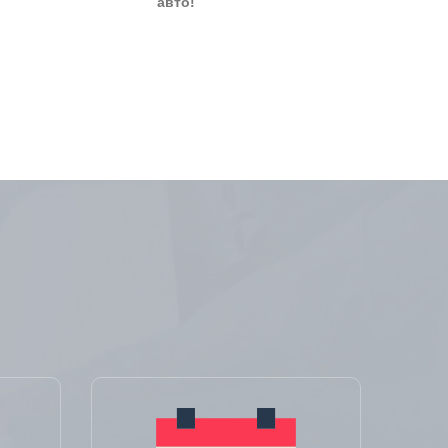
авто!