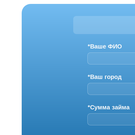
*Ваше ФИО
*Ваш город
*Сумма займа