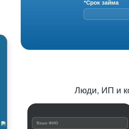
*Срок займа
Люди, ИП и к