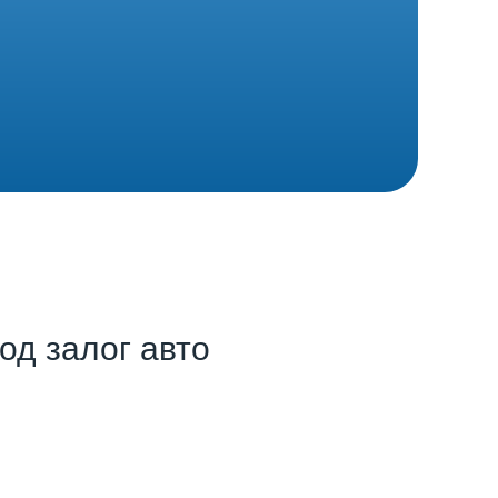
од залог авто