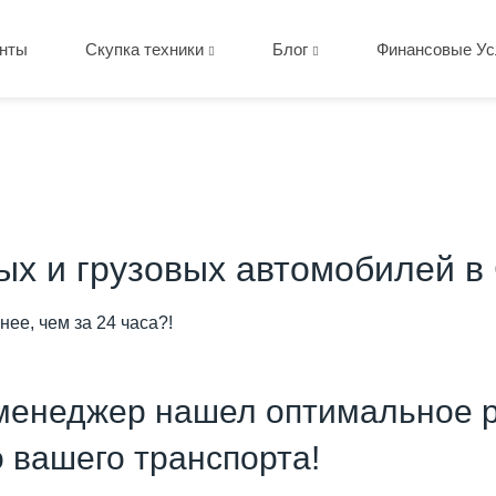
нты
Скупка техники
Блог
Финансовые Ус
вых и грузовых автомобилей в
нее, чем за 24 часа?!
менеджер нашел оптимальное р
о вашего транспорта!