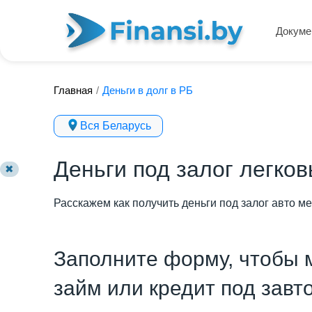
Докуме
Главная
/
Деньги в долг в РБ
Вся Беларусь
Деньги под залог легко
✖
Расскажем как получить деньги под залог авто ме
Заполните форму, чтобы 
займ или кредит под завт