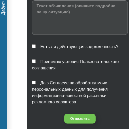
Есть ли действующая задолженность?
Принимаю условия Пользовательского
соглашения
Даю Согласие на обработку моих
персональных данных для получения
информационно-новостной рассылки
рекламного характера
Отправить