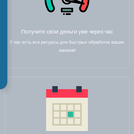
Получите свои деньги уже через час
У нас есть все ресурсы для быстрых обработок ваших
заказов!