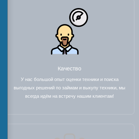
Качество
У нас большой опыт оценки техники и поиска
выгодных решений по займам и выкупу техники, мы
всегда идём на встречу нашим клиентам!