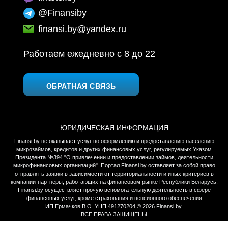
@Finansiby
finansi.by@yandex.ru
Работаем ежедневно c 8 до 22
ОБРАТНАЯ СВЯЗЬ
ЮРИДИЧЕСКАЯ ИНФОРМАЦИЯ
Finansi.by не оказывает услуг по оформлению и предоставлению населению
микрозаймов, кредитов и других финансовых услуг, регулируемых Указом
Президента №394 "О привлечении и предоставлении займов, деятельности
микрофинансовых организаций". Портал Finansi.by оставляет за собой право
отправлять заявки в зависимости от территориальности и иных критериев в
компании-партнеры, работающих на финансовом рынке Республики Беларусь.
Finansi.by осуществляет прочую вспомогательную деятельность в сфере
финансовых услуг, кроме страхования и пенсионного обеспечения
ИП Ермачков В.О. УНП 491270204 © 2026 Finansi.by.
ВСЕ ПРАВА ЗАЩИЩЕНЫ