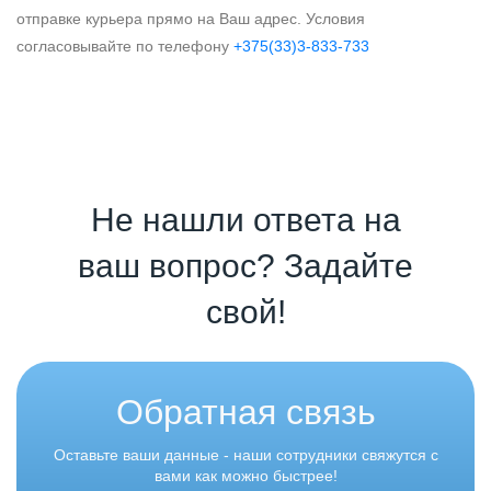
отправке курьера прямо на Ваш адрес. Условия
согласовывайте по телефону
+375(33)3-833-733
Не нашли ответа на
ваш вопрос? Задайте
свой!
Обратная связь
Оставьте ваши данные - наши сотрудники свяжутся с
вами как можно быстрее!