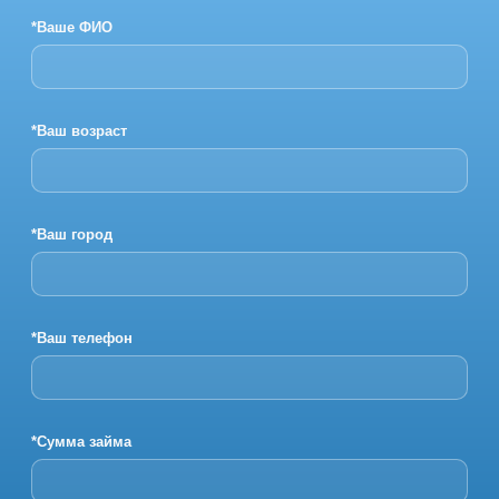
*Ваше ФИО
*Ваш возраст
*Ваш город
*Ваш телефон
*Сумма займа