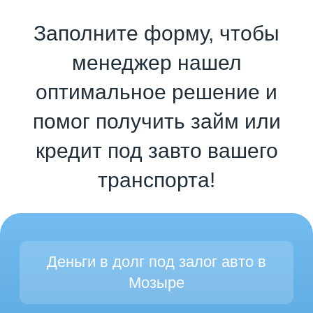
Заполните форму, чтобы
менеджер нашел
оптимальное решение и
помог получить займ или
кредит под завто вашего
транспорта!
Деньги в долг под залог авто в
Мозыре