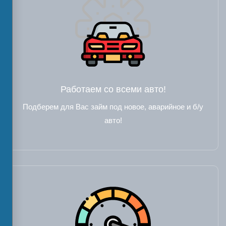
Работаем со всеми авто!
Подберем для Вас займ под новое, аварийное и б/у
авто!