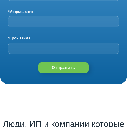
*Модель авто
*Срок займа
Отправить
Люди, ИП и компании которые