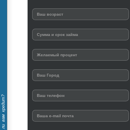
Дадут ли вам кредит?