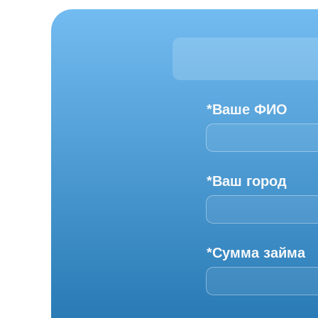
*Ваше ФИО
*Ваш город
*Сумма займа