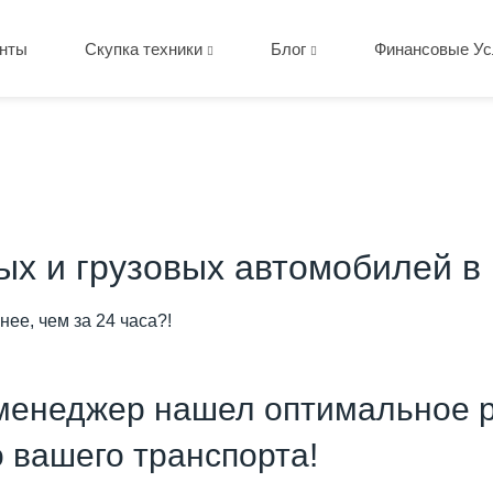
нты
Скупка техники
Блог
Финансовые Ус
вых и грузовых автомобилей в
нее, чем за 24 часа?!
менеджер нашел оптимальное р
о вашего транспорта!