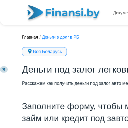
Докуме
Главная
/
Деньги в долг в РБ
Вся Беларусь
Деньги под залог легко
✖
Расскажем как получить деньги под залог авто ме
Заполните форму, чтобы 
займ или кредит под завт