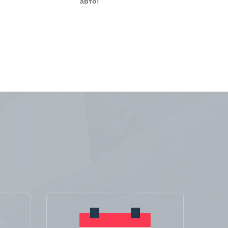
авто!