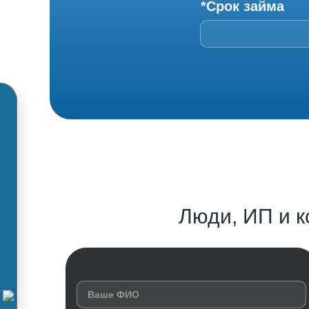
*Срок займа
Люди, ИП и к