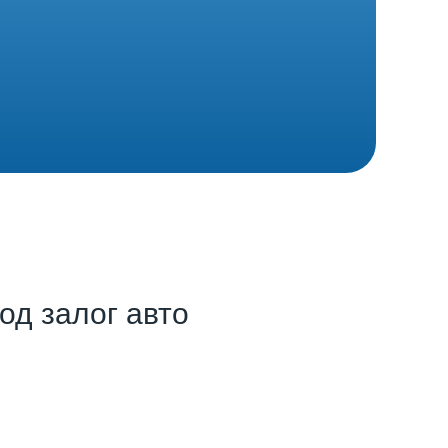
од залог авто