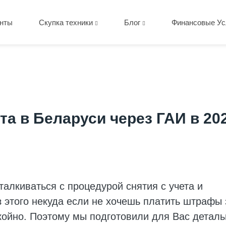
нты
Скупка техники
Блог
Финансовые Ус
та в Беларуси через ГАИ в 20
алкиваться с процедурой снятия с учета и
з этого некуда если не хочешь платить штрафы 
койно. Поэтому мы подготовили для Вас детал