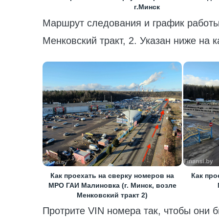
г.Минск
Маршрут следования и график работы
Менковский тракт, 2. Указан ниже на 
Как проехать на сверку номеров на
Как про
МРО ГАИ Малиновка (г. Минск, возле
Менковский тракт 2)
Протрите VIN номера так, чтобы они б