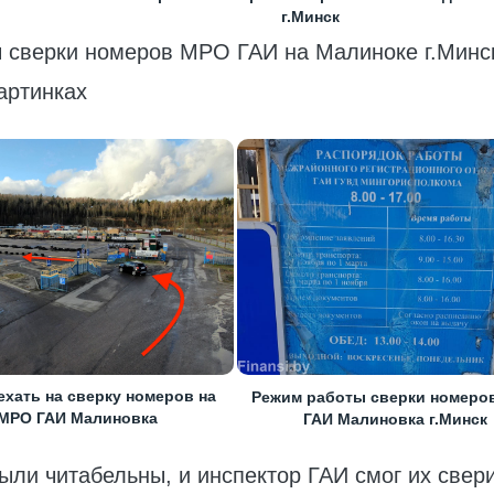
г.Минск
 сверки номеров МРО ГАИ на Малиноке г.Минс
картинках
ехать на сверку номеров на
Режим работы сверки номеро
МРО ГАИ Малиновка
ГАИ Малиновка г.Минск
ыли читабельны, и инспектор ГАИ смог их свери