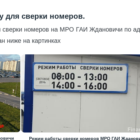
у для сверки номеров.
ы сверки номеров на МРО ГАИ Ждановичи по а
ан ниже на картинках
новичи
Режим работы сверки номеров МРО ГАИ Жданов