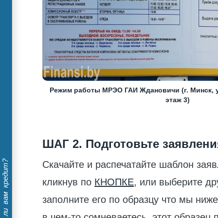
Режим работы МРЭО ГАИ Ждановичи (г. Минск, у
этаж 3)
ШАГ 2. Подготовьте заявлени
Дадут ли вам кредит?
Скачайте и распечатайте шаблон заявл
кликнув по
КНОПКЕ
, или выберите др
заполните его по образцу что мы ниж
в чем-то сомневаетесь, этот образец п