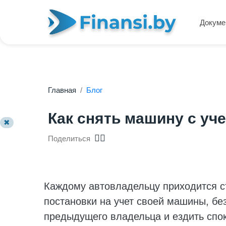
Докуме
Главная
/
Блог
Как снять машину с уче
✖
Поделиться
Каждому автовладельцу приходится ст
постановки на учет своей машины, бе
предыдущего владельца и ездить спо