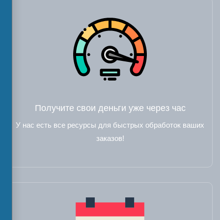
Получите свои деньги уже через час
У нас есть все ресурсы для быстрых обработок ваших
заказов!