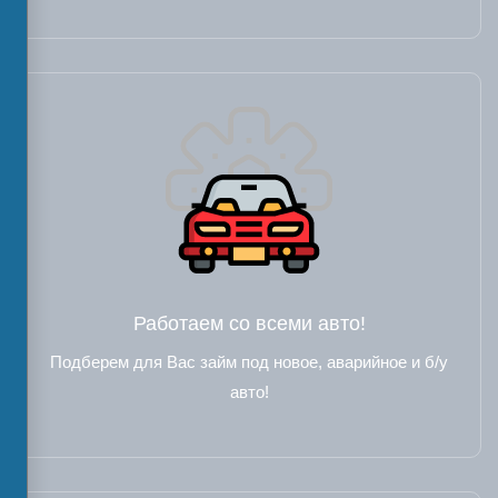
Работаем со всеми авто!
Подберем для Вас займ под новое, аварийное и б/у
авто!