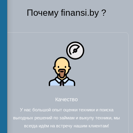
Почему finansi.by ?
Качество
У нас большой опыт оценки техники и поиска
выгодных решений по займам и выкупу техники, мы
всегда идём на встречу нашим клиентам!