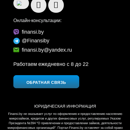
Онлайн-консультации:
finansi.by
@Finansiby
finansi.by@yandex.ru
Работаем ежедневно c 8 до 22
ОБРАТНАЯ СВЯЗЬ
ЮРИДИЧЕСКАЯ ИНФОРМАЦИЯ
Finansi.by не оказывает услуг по оформлению и предоставлению населению
микрозаймов, кредитов и других финансовых услуг, регулируемых Указом
Президента №394 "О привлечении и предоставлении займов, деятельности
микрофинансовых организаций". Портал Finansi.by оставляет за собой право