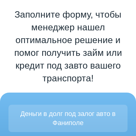
Заполните форму, чтобы
менеджер нашел
оптимальное решение и
помог получить займ или
кредит под завто вашего
транспорта!
Деньги в долг под залог авто в
Фаниполе