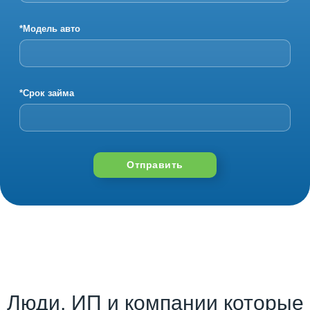
*Модель авто
*Срок займа
Отправить
Люди, ИП и компании которые