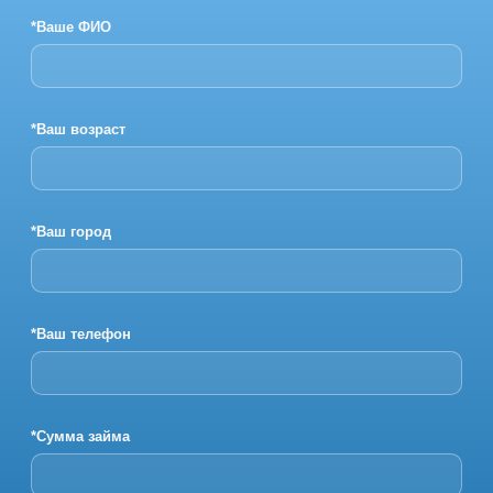
*Ваше ФИО
*Ваш возраст
*Ваш город
*Ваш телефон
*Сумма займа