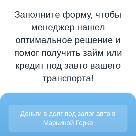
Заполните форму, чтобы
менеджер нашел
оптимальное решение и
помог получить займ или
кредит под завто вашего
транспорта!
Деньги в долг под залог авто в
Марьиной Горке