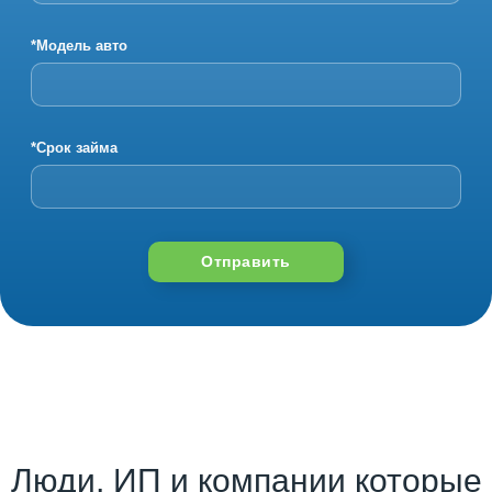
*Модель авто
*Срок займа
Отправить
Люди, ИП и компании которые