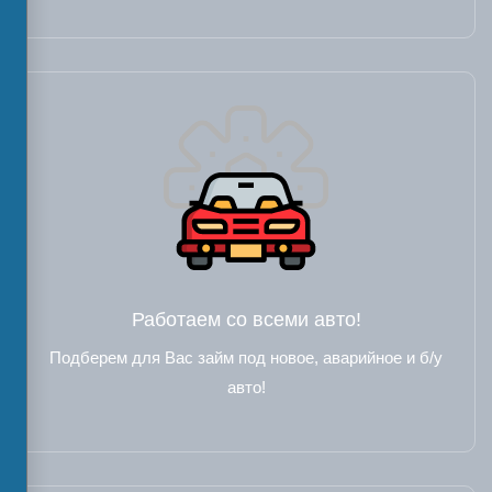
Работаем со всеми авто!
Подберем для Вас займ под новое, аварийное и б/у
авто!