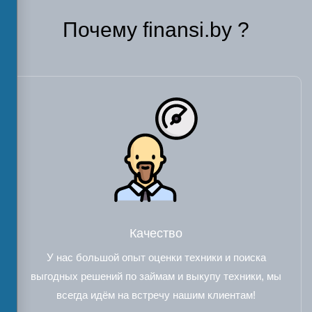
Почему finansi.by ?
Качество
У нас большой опыт оценки техники и поиска
выгодных решений по займам и выкупу техники, мы
всегда идём на встречу нашим клиентам!