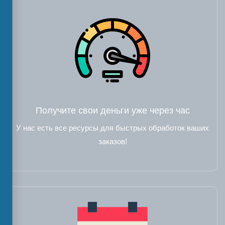
Получите свои деньги уже через час
У нас есть все ресурсы для быстрых обработок ваших
заказов!