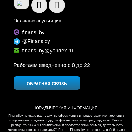
Онлайн-консультации:
finansi.by
@Finansiby
finansi.by@yandex.ru
Работаем ежедневно c 8 до 22
ОБРАТНАЯ СВЯЗЬ
ЮРИДИЧЕСКАЯ ИНФОРМАЦИЯ
Finansi.by не оказывает услуг по оформлению и предоставлению населению
микрозаймов, кредитов и других финансовых услуг, регулируемых Указом
Президента №394 "О привлечении и предоставлении займов, деятельности
микрофинансовых организаций". Портал Finansi.by оставляет за собой право