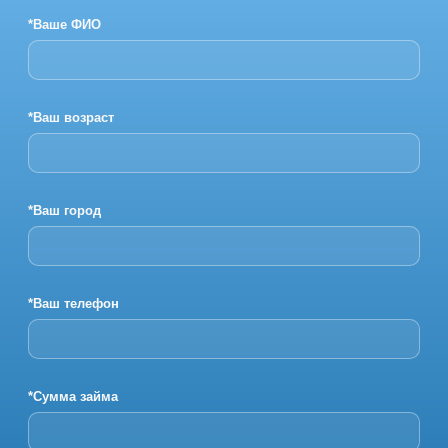
*Ваше ФИО
*Ваш возраст
*Ваш город
*Ваш телефон
*Сумма займа