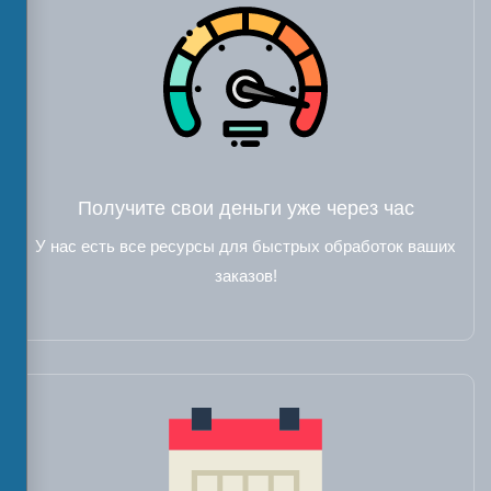
Получите свои деньги уже через час
У нас есть все ресурсы для быстрых обработок ваших
заказов!