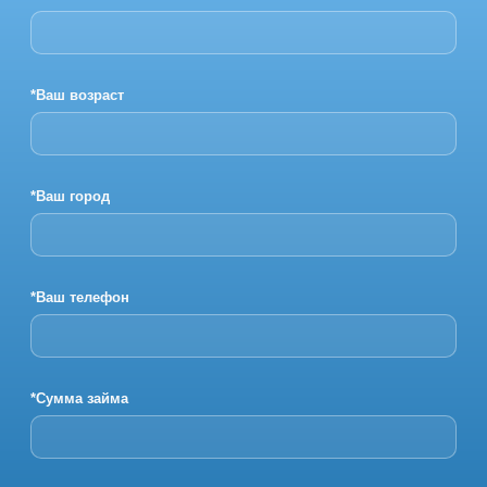
*Ваш возраст
*Ваш город
*Ваш телефон
*Сумма займа