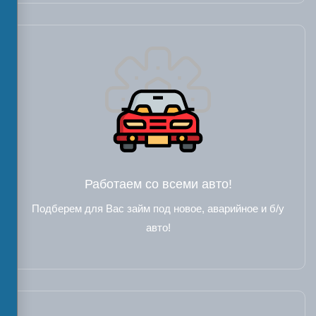
Работаем со всеми авто!
Подберем для Вас займ под новое, аварийное и б/у
авто!