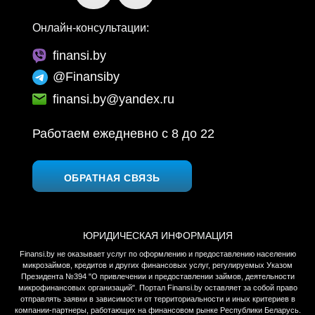
Онлайн-консультации:
finansi.by
@Finansiby
finansi.by@yandex.ru
Работаем ежедневно c 8 до 22
ОБРАТНАЯ СВЯЗЬ
ЮРИДИЧЕСКАЯ ИНФОРМАЦИЯ
Finansi.by не оказывает услуг по оформлению и предоставлению населению
микрозаймов, кредитов и других финансовых услуг, регулируемых Указом
Президента №394 "О привлечении и предоставлении займов, деятельности
микрофинансовых организаций". Портал Finansi.by оставляет за собой право
отправлять заявки в зависимости от территориальности и иных критериев в
компании-партнеры, работающих на финансовом рынке Республики Беларусь.