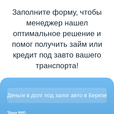
Заполните форму, чтобы
менеджер нашел
оптимальное решение и
помог получить займ или
кредит под завто вашего
транспорта!
Деньги в долг под залог авто в Березе
*Ваше ФИО