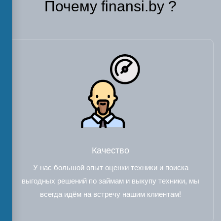
Почему finansi.by ?
Качество
У нас большой опыт оценки техники и поиска
выгодных решений по займам и выкупу техники, мы
всегда идём на встречу нашим клиентам!