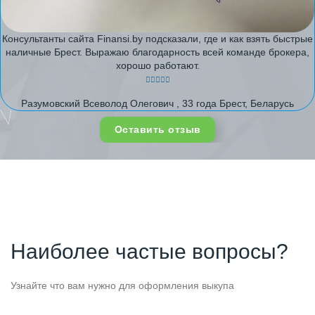
Консультанты сайта Finansi.by подсказали, где и как взять быстрые
наличные Брест. Выражаю благодарность всей команде брокера,
хорошо работают.
Разумовский Всеволод Олегович , 33 года Брест, Беларусь
Оставить отзыв
Наиболее частые вопросы?
Узнайте что вам нужно для оформления выкупа