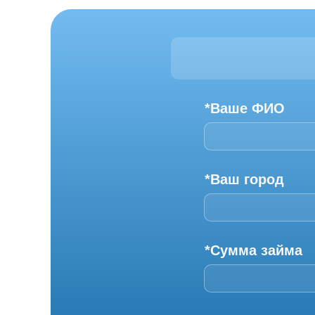
*Ваше ФИО
*Ваш город
*Сумма займа