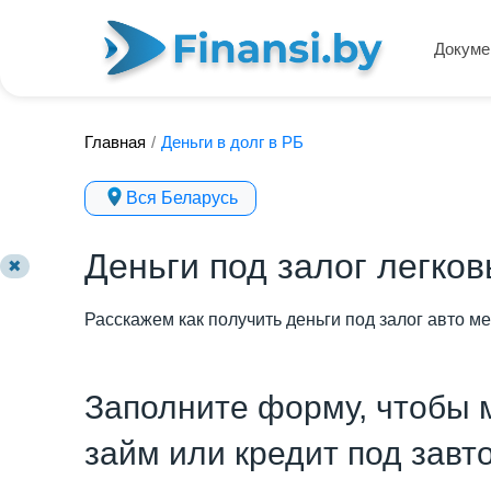
Докуме
Главная
/
Деньги в долг в РБ
Вся Беларусь
Деньги под залог легко
✖
Расскажем как получить деньги под залог авто ме
Заполните форму, чтобы 
займ или кредит под завт