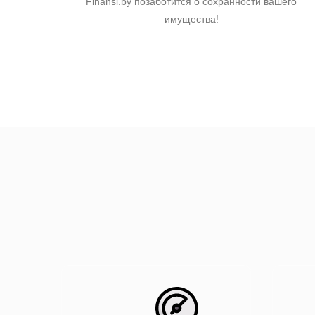
Finansi.by позаботится о сохранности вашего
имущества!