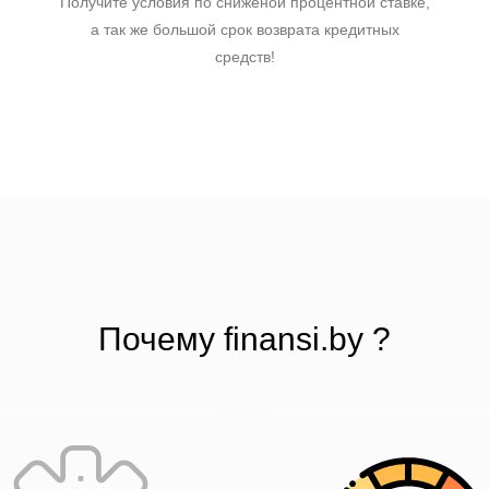
Получите условия по сниженой процентной ставке,
а так же большой срок возврата кредитных
средств!
Почему finansi.by ?