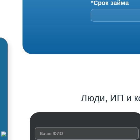
*Срок займа
Люди, ИП и к