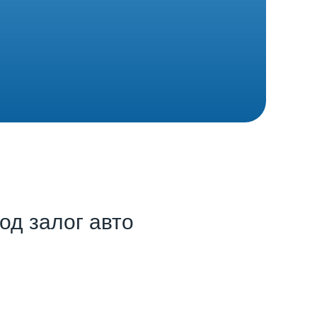
од залог авто