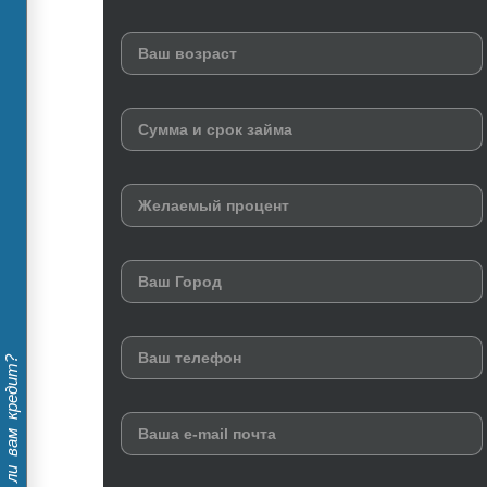
Дадут ли вам кредит?