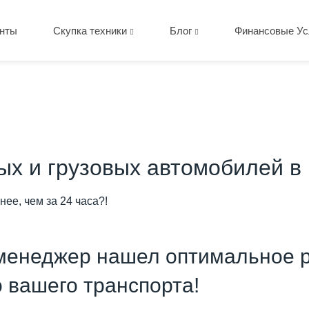
нты
Скупка техники
Блог
Финансовые Ус
вых и грузовых автомобилей в
нее, чем за 24 часа?!
менеджер нашел оптимальное р
о вашего транспорта!