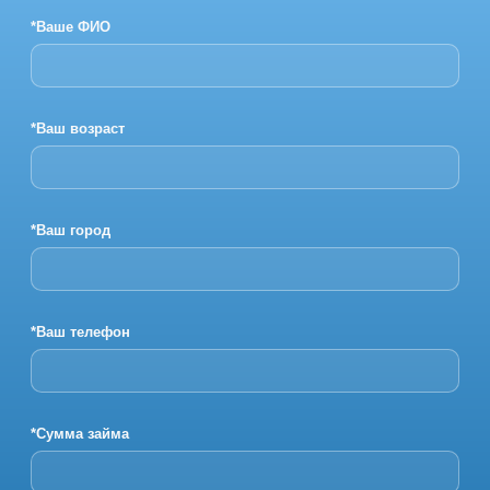
*Ваше ФИО
*Ваш возраст
*Ваш город
*Ваш телефон
*Сумма займа