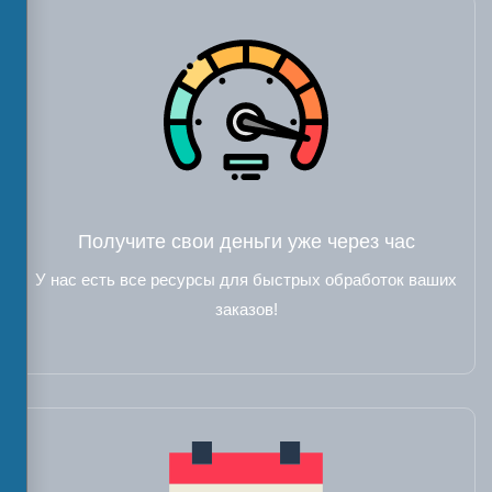
Получите свои деньги уже через час
У нас есть все ресурсы для быстрых обработок ваших
заказов!