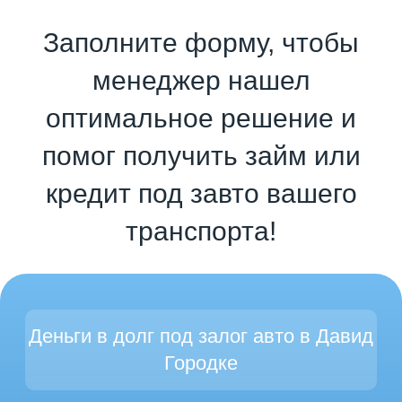
Заполните форму, чтобы
менеджер нашел
оптимальное решение и
помог получить займ или
кредит под завто вашего
транспорта!
Деньги в долг под залог авто в Давид
Городке