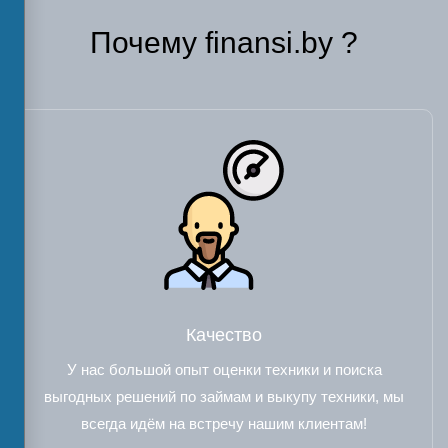
Почему finansi.by ?
Качество
У нас большой опыт оценки техники и поиска
выгодных решений по займам и выкупу техники, мы
всегда идём на встречу нашим клиентам!