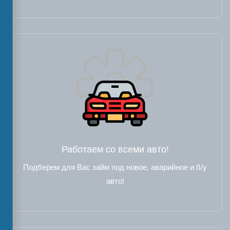
Работаем со всеми авто!
Подберем для Вас займ под новое, аварийное и б/у
авто!