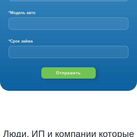
*Модель авто
*Срок займа
Отправить
Люди, ИП и компании которые