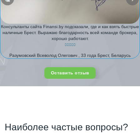
Консультанты сайта Finansi.by подсказали, где и как взять быстрые
наличные Брест. Выражаю благодарность всей команде брокера,
хорошо работают.
Разумовский Всеволод Олегович , 33 года Брест, Беларусь
Оставить отзыв
Наиболее частые вопросы?