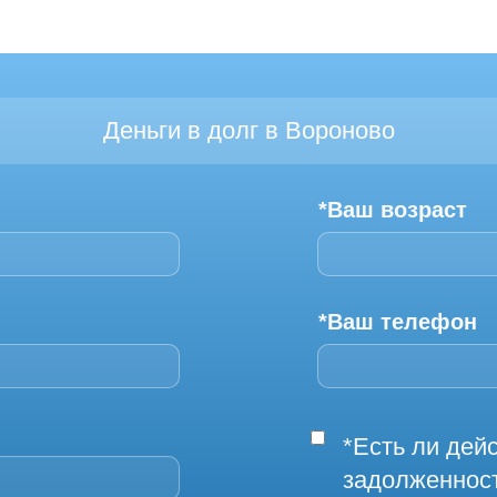
Деньги в долг в Вороново
*Ваш возраст
*Ваш телефон
*Есть ли де
задолженнос