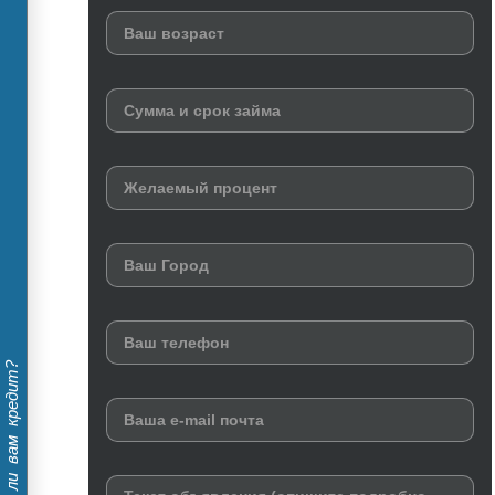
Дадут ли вам кредит?