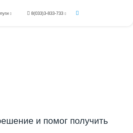
луги
8(033)3-833-733
ешение и помог получить