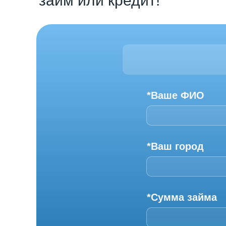
займ или кредит!
*Ваше ФИО
*Ваш город
*Сумма займа