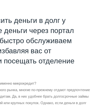
ить деньги в долг у
 деньги через портал
ы быстро обслуживаем
избавляя вас от
и посещать отделение
у именно микрокредит?
ного рынка, многие по-прежнему отдают предпочтение
дитам. Да, в них удобнее брать долгосрочные займы
й или крупных покупок. Однако, если деньги в долг