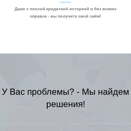
Даже с плохой кредитной историей и без всяких
справок - вы получите свой займ!
У Вас проблемы? - Мы найдем
решения!