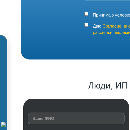
Принимаю услов
Даю
Согласие на 
рассылки рекламн
Люди, ИП 