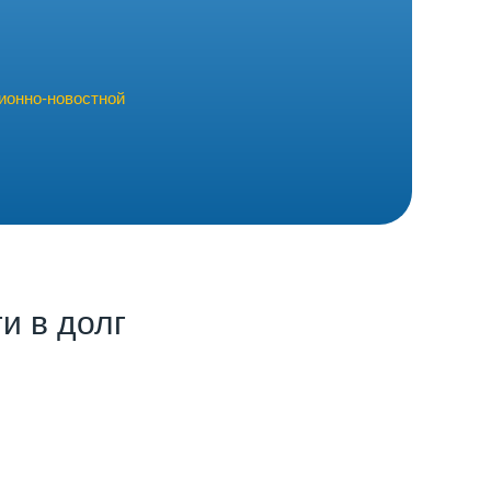
ионно-новостной
и в долг