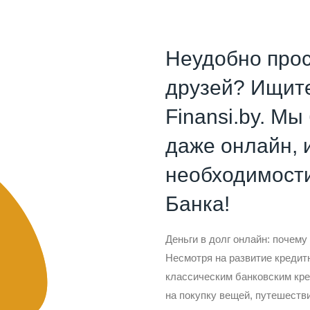
Неудобно прос
друзей? Ищите
Finansi.by. М
даже онлайн, 
необходимост
Банка!
Деньги в долг онлайн: почем
Несмотря на развитие кредит
классическим банковским кре
на покупку вещей, путешестви