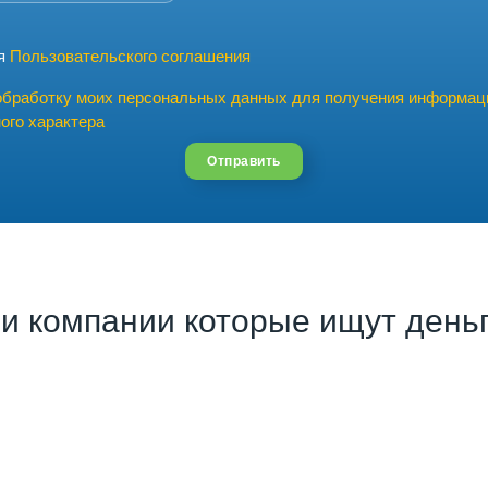
ия
Пользовательского соглашения
обработку моих персональных данных для получения информац
ого характера
Отправить
и компании которые ищут деньг