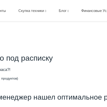
нты
Скупка техники
Блог
Финансовые Ус
о под расписку
часа?!
 продуктов)
менеджер нашел оптимальное р