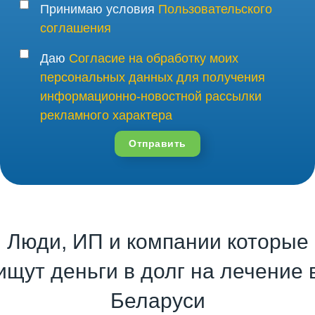
Принимаю условия
Пользовательского
соглашения
Даю
Согласие на обработку моих
персональных данных для получения
информационно-новостной рассылки
рекламного характера
Отправить
Люди, ИП и компании которые
ищут деньги в долг на лечение 
Беларуси