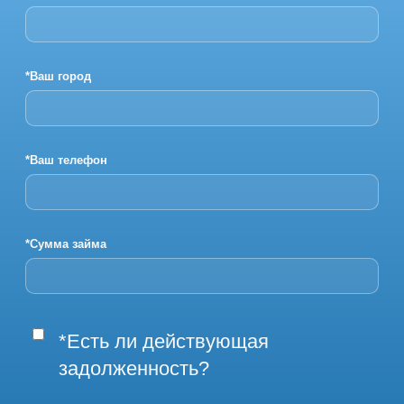
*Ваш город
*Ваш телефон
*Сумма займа
*Есть ли действующая
задолженность?