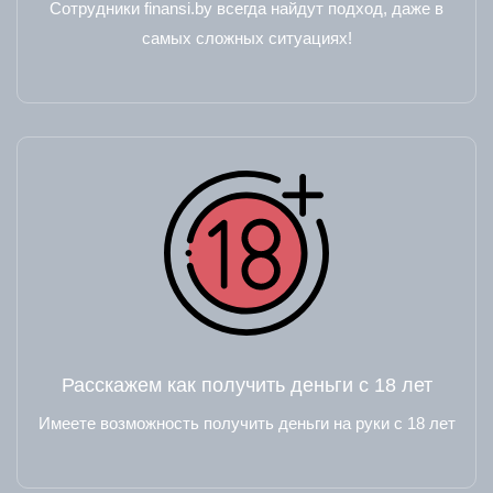
Сотрудники finansi.by всегда найдут подход, даже в
самых сложных ситуациях!
Расскажем как получить деньги с 18 лет
Имеете возможность получить деньги на руки с 18 лет