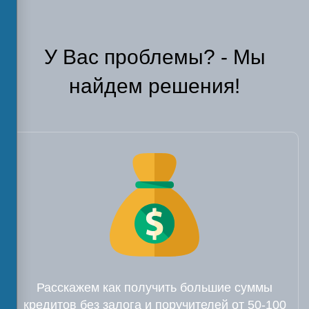
У Вас проблемы? - Мы
найдем решения!
Расскажем как получить большие суммы
кредитов без залога и поручителей от 50-100