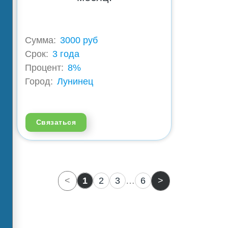
Сумма:
3000 руб
Срок:
3 года
Процент:
8%
Город:
Лунинец
Связаться
<
1
2
3
…
6
>