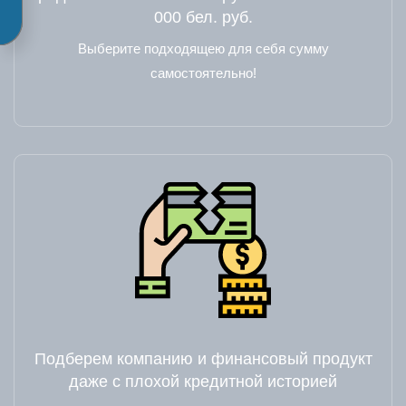
000 бел. руб.
Выберите подходящею для себя сумму
самостоятельно!
Подберем компанию и финансовый продукт
даже с плохой кредитной историей