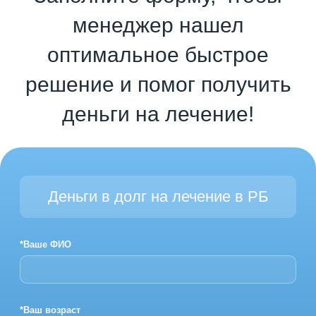
менеджер нашел
оптимальное быстрое
решение и помог получить
деньги на лечение!
Деньги в долг на лечение в РБ
*Ваше ФИО
*Ваш возраст