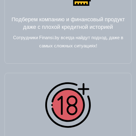
Подберем компанию и финансовый продукт
даже с плохой кредитной историей
Сотрудники Finansi.by всегда найдут подход, даже в
самых сложных ситуациях!