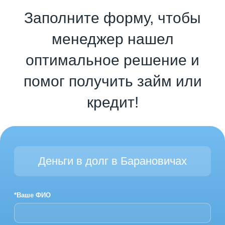
Заполните форму, чтобы
менеджер нашел
оптимальное решение и
помог получить займ или
кредит!
Деньги в долг в Барановичах
*Ваше ФИО