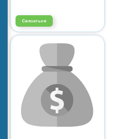
Связаться