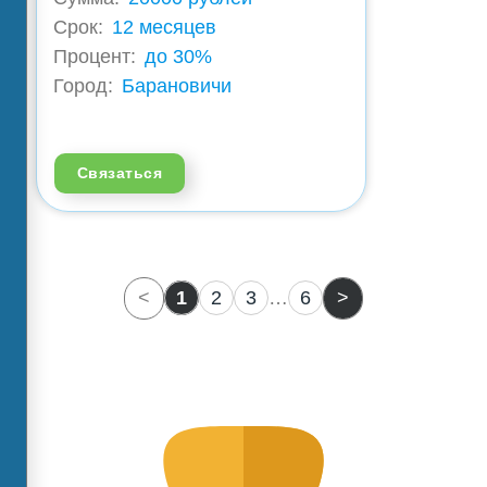
Срок:
12 месяцев
Процент:
до 30%
Город:
Барановичи
Связаться
<
1
2
3
…
6
>