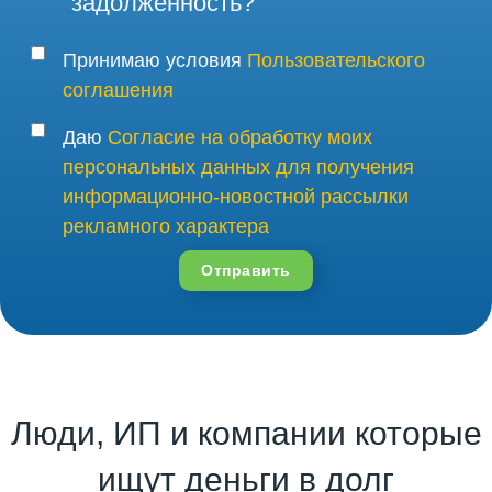
задолженность?
Принимаю условия
Пользовательского
соглашения
Даю
Согласие на обработку моих
персональных данных для получения
информационно-новостной рассылки
рекламного характера
Отправить
Люди, ИП и компании которые
ищут деньги в долг