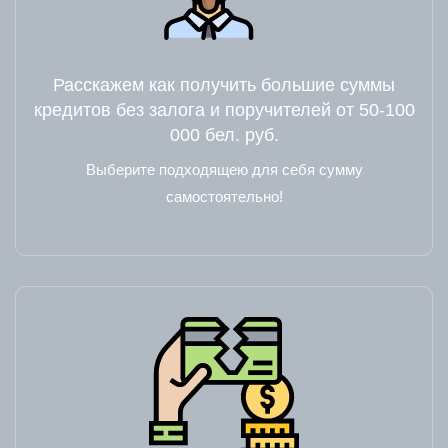
Расскажем как получить большие суммы
кредитов без залога и поручителей от 50-100
000 бел. руб.
Выберите подходящею для себя сумму
самостоятельно!