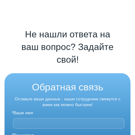
Не нашли ответа на
ваш вопрос? Задайте
свой!
Обратная связь
Оставьте ваши данные - наши сотрудники свяжутся с
вами как можно быстрее!
*Ваше имя
*Ваш город