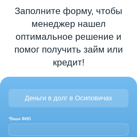
Заполните форму, чтобы
менеджер нашел
оптимальное решение и
помог получить займ или
кредит!
Деньги в долг в Осиповичах
*Ваше ФИО