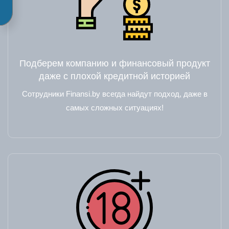
Подберем компанию и финансовый продукт
даже с плохой кредитной историей
Сотрудники Finansi.by всегда найдут подход, даже в
самых сложных ситуациях!