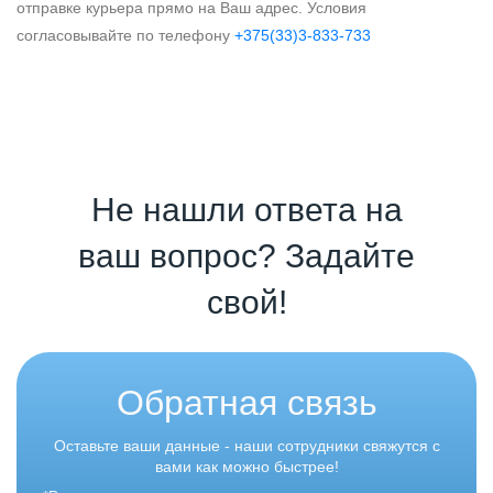
отправке курьера прямо на Ваш адрес. Условия
согласовывайте по телефону
+375(33)3-833-733
Не нашли ответа на
ваш вопрос? Задайте
свой!
Обратная связь
Оставьте ваши данные - наши сотрудники свяжутся с
вами как можно быстрее!