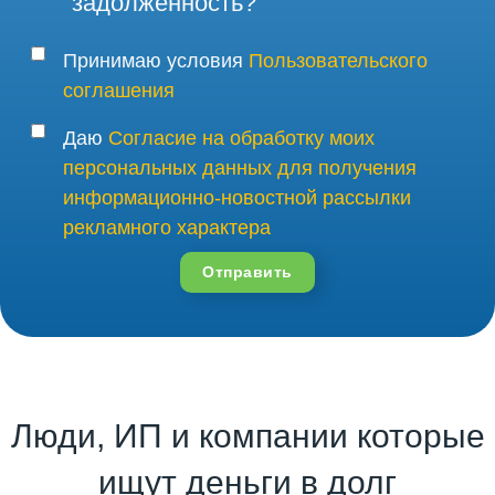
задолженность?
Принимаю условия
Пользовательского
соглашения
Даю
Согласие на обработку моих
персональных данных для получения
информационно-новостной рассылки
рекламного характера
Отправить
Люди, ИП и компании которые
ищут деньги в долг