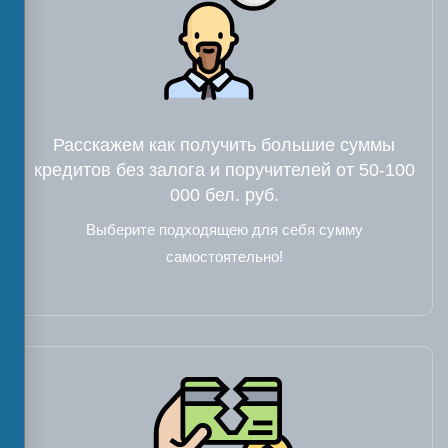
Расскажем как получить большие суммы
кредитов без залога и поручителей от 50-100
000 бел. руб.
Выберите подходящею для себя сумму
самостоятельно!