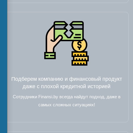
Подберем компанию и финансовый продукт
даже с плохой кредитной историей
Сотрудники Finansi.by всегда найдут подход, даже в
самых сложных ситуациях!