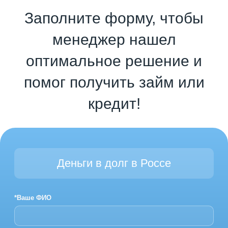
Заполните форму, чтобы
менеджер нашел
оптимальное решение и
помог получить займ или
кредит!
Деньги в долг в Россе
*Ваше ФИО