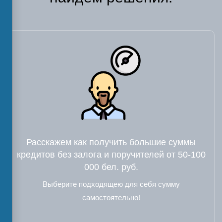
Расскажем как получить большие суммы
кредитов без залога и поручителей от 50-100
000 бел. руб.
Выберите подходящею для себя сумму
самостоятельно!