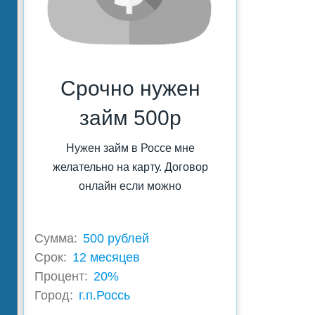
Срочно нужен
займ 500р
Нужен займ в Россе мне
желательно на карту. Договор
онлайн если можно
Сумма:
500 рублей
Срок:
12 месяцев
Процент:
20%
Город:
г.п.Россь