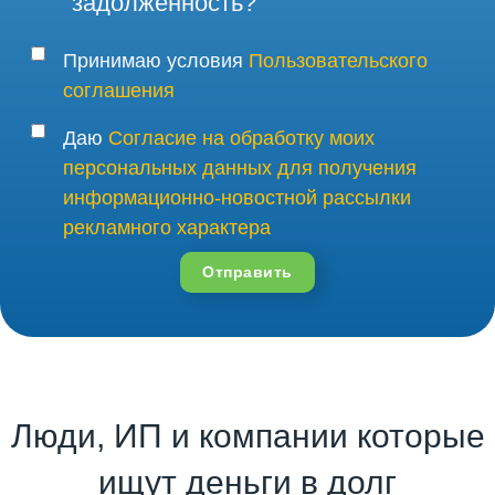
задолженность?
Принимаю условия
Пользовательского
соглашения
Даю
Согласие на обработку моих
персональных данных для получения
информационно-новостной рассылки
рекламного характера
Отправить
Люди, ИП и компании которые
ищут деньги в долг