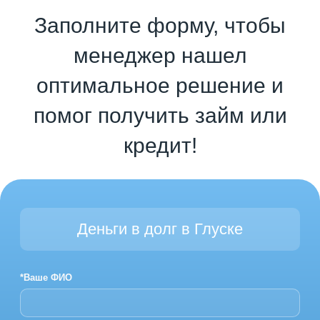
Заполните форму, чтобы
менеджер нашел
оптимальное решение и
помог получить займ или
кредит!
Деньги в долг в Глуске
*Ваше ФИО