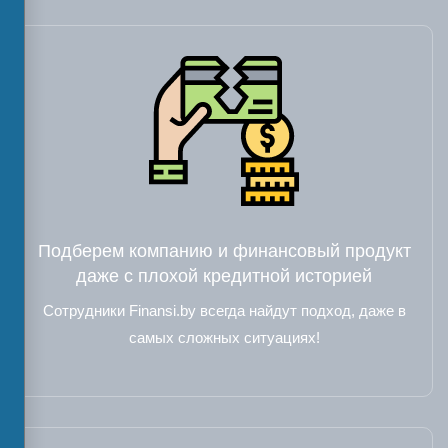
Подберем компанию и финансовый продукт
даже с плохой кредитной историей
Сотрудники Finansi.by всегда найдут подход, даже в
самых сложных ситуациях!