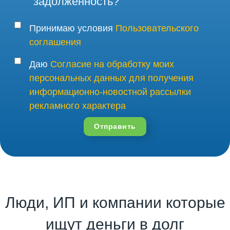
задолженность?
Принимаю условия
Пользовательского
соглашения
Даю
Согласие на обработку моих
персональных данных для получения
информационно-новостной рассылки
рекламного характера
Отправить
Люди, ИП и компании которые
ищут деньги в долг