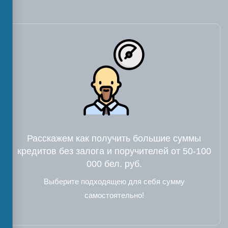
Расскажем как получить большие суммы
кредитов без залога и поручителей от 50-100
000 бел. руб.
Выберите подходящею для себя сумму
самостоятельно!