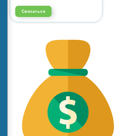
Связаться