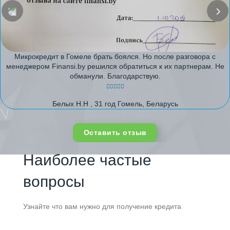
Микрокредит в Гомеле брать боялся. Но после разговора с
менеджером Finansi.by решился обратиться к их партнерам. Не
обманули. Благодарствую.
Белых Н.Н , 31 год Гомель, Беларусь
Оставить отзыв
Наиболее частые
вопросы
Узнайте что вам нужно для получение кредита