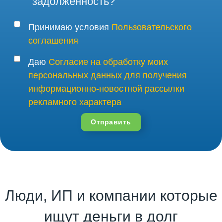
задолженность?
Принимаю условия
Пользовательского
соглашения
Даю
Согласие на обработку моих
персональных данных для получения
информационно-новостной рассылки
рекламного характера
Отправить
Люди, ИП и компании которые
ищут деньги в долг