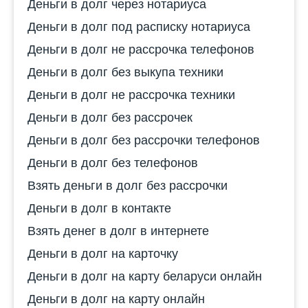
Деньги в долг через нотариуса
Деньги в долг под расписку нотариуса
Деньги в долг не рассрочка телефонов
Деньги в долг без выкупа техники
Деньги в долг не рассрочка техники
Деньги в долг без рассрочек
Деньги в долг без рассрочки телефонов
Деньги в долг без телефонов
Взять деньги в долг без рассрочки
Деньги в долг в контакте
Взять денег в долг в интернете
Деньги в долг на карточку
Деньги в долг на карту беларуси онлайн
Деньги в долг на карту онлайн