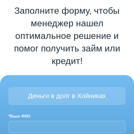
Заполните форму, чтобы
менеджер нашел
оптимальное решение и
помог получить займ или
кредит!
Деньги в долг в Хойниках
*Ваше ФИО