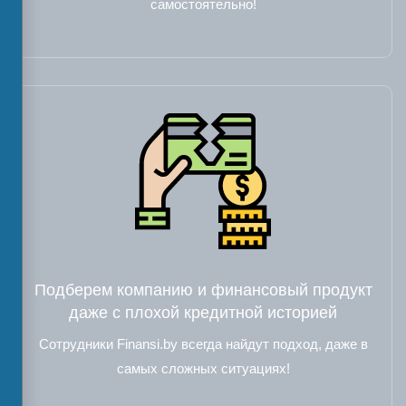
самостоятельно!
Подберем компанию и финансовый продукт
даже с плохой кредитной историей
Сотрудники Finansi.by всегда найдут подход, даже в
самых сложных ситуациях!