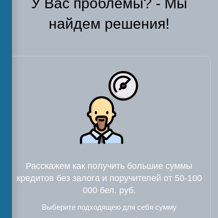
У Вас проблемы? - Мы
найдем решения!
Расскажем как получить большие суммы
кредитов без залога и поручителей от 50-100
000 бел. руб.
Выберите подходящею для себя сумму