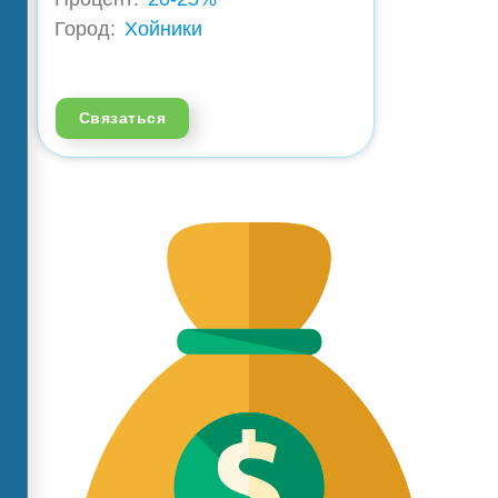
Город:
Хойники
Связаться