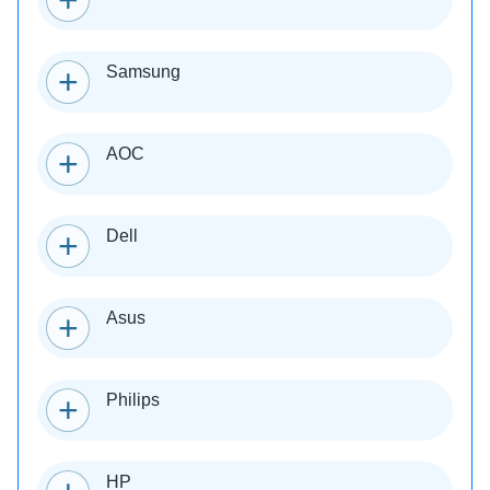
Samsung
AOC
Dell
Asus
Philips
HP