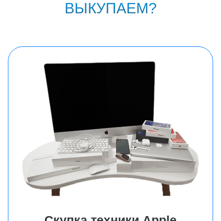
ВЫКУПАЕМ?
Скупка техники Аpple