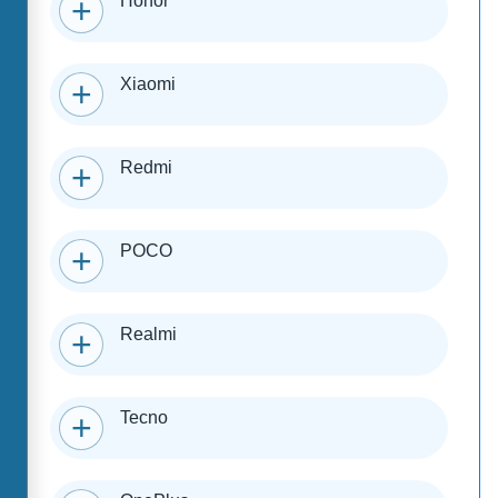
Honor
Xiaomi
Redmi
POCO
Realmi
Tecno