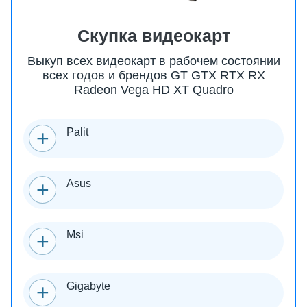
Скупка видеокарт
Выкуп всех видеокарт в рабочем состоянии
всех годов и брендов GT GTX RTX RX
Radeon Vega HD XT Quadro
Palit
Asus
Msi
Gigabyte