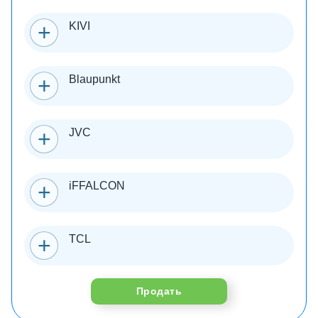
KIVI
Blaupunkt
JVC
iFFALCON
TCL
Продать