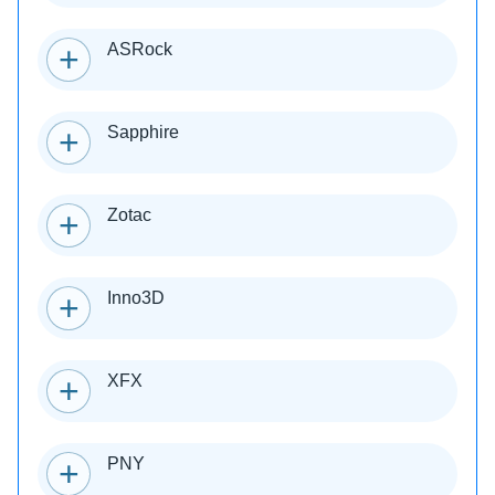
ASRock
Sapphire
Zotac
Inno3D
XFX
PNY