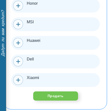
Honor
Дадут ли вам кредит?
MSI
Huawei
Dell
Xiaomi
Продать