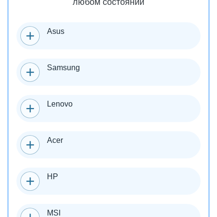
любом состоянии
Asus
Samsung
Lenovo
Acer
HP
MSI