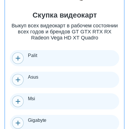
Скупка видеокарт
Выкуп всех видеокарт в рабочем состоянии
всех годов и брендов GT GTX RTX RX
Radeon Vega HD XT Quadro
Palit
Asus
Msi
Gigabyte