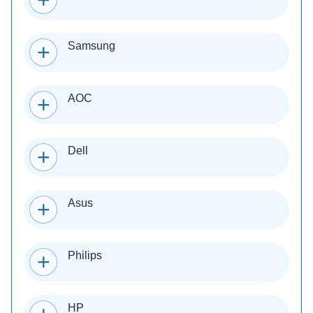
Samsung
AOC
Dell
Asus
Philips
HP