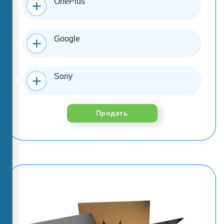
OnePlus
Google
Sony
Продать