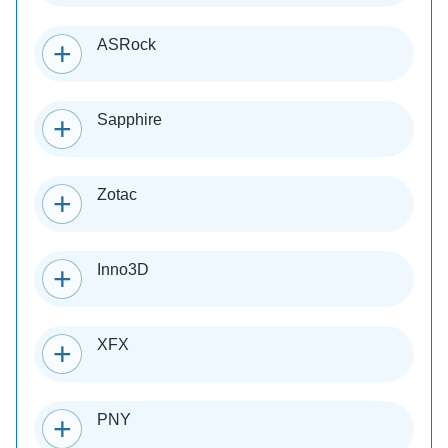
ASRock
Sapphire
Zotac
Inno3D
XFX
PNY