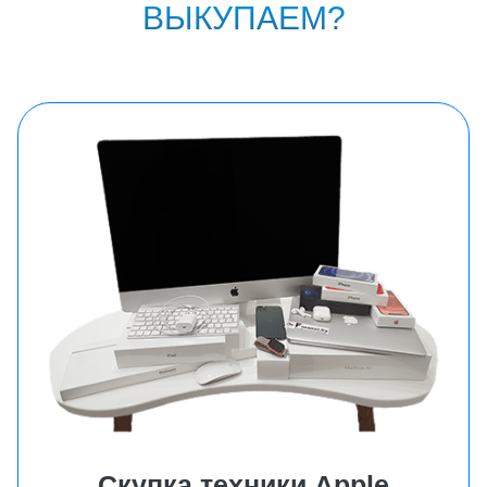
ВЫКУПАЕМ?
Скупка техники Аpple