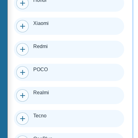
Honor
Xiaomi
Redmi
POCO
Realmi
Tecno