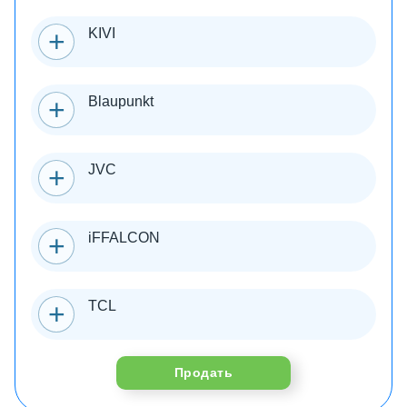
KIVI
Blaupunkt
JVC
iFFALCON
TCL
Продать