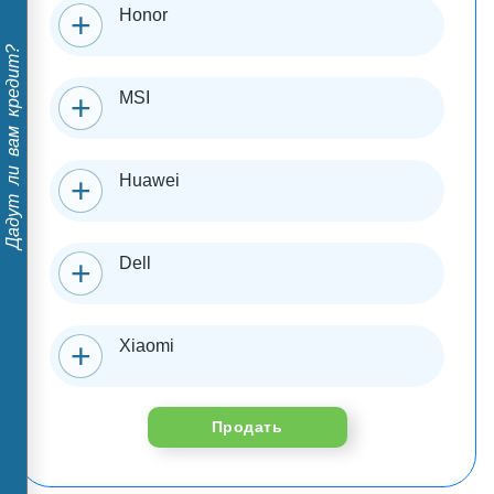
Honor
Дадут ли вам кредит?
MSI
Huawei
Dell
Xiaomi
Продать