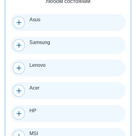
любом состоянии
Asus
Samsung
Lenovo
Acer
HP
MSI