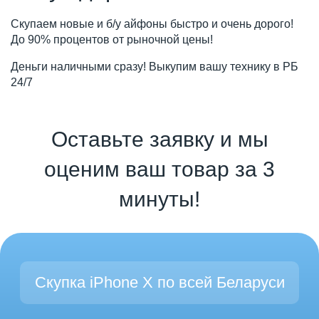
Скупаем новые и б/у айфоны быстро и очень дорого!
До 90% процентов от рыночной цены!
Деньги наличными сразу! Выкупим вашу технику в РБ
24/7
Оставьте заявку и мы
оценим ваш товар за 3
минуты!
Скупка iPhone X по всей Беларуси