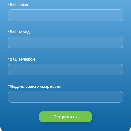
*Ваше имя
*Ваш город
*Ваш телефон
*Модель вашего смартфона
Отправить