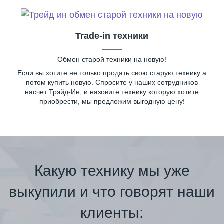
Trade-in техники
Обмен старой техники на новую!
Если вы хотите не только продать свою старую технику а
потом купить новую. Спросите у наших сотрудников
насчет Трэйд-Ин, и назовите технику которую хотите
приобрести, мы предложим выгодную цену!
Какую технику мы уже
выкупили и что говорят наши
клиенты: