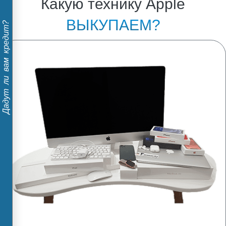
Какую технику Apple
ВЫКУПАЕМ?
Дадут ли вам кредит?