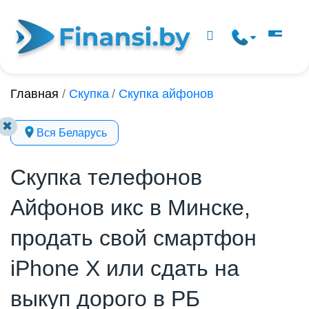
Главная
/
Скупка
/
Скупка айфонов
✖
Вся Беларусь
Скупка телефонов
Айфонов икс в Минске,
продать свой смартфон
iPhone X или сдать на
выкуп дорого в РБ