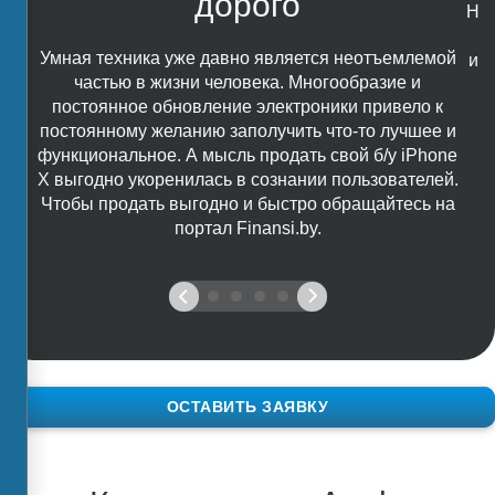
дорого
Наш
в
Умная техника уже давно является неотъемлемой
ид
частью в жизни человека. Многообразие и
е
постоянное обновление электроники привело к
постоянному желанию заполучить что-то лучшее и
функциональное. А мысль продать свой б/у iPhone
X выгодно укоренилась в сознании пользователей.
Чтобы продать выгодно и быстро обращайтесь на
портал Finansi.by.
ОСТАВИТЬ ЗАЯВКУ