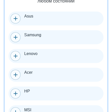
любом состоянии
Asus
Samsung
Lenovo
Acer
HP
MSI