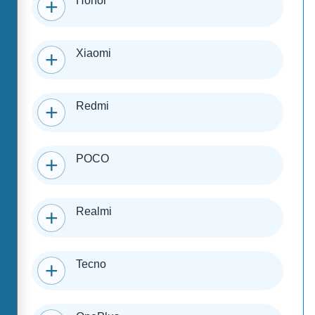
Honor
Xiaomi
Redmi
POCO
Realmi
Tecno