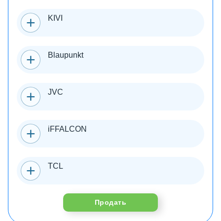
KIVI
Blaupunkt
JVC
iFFALCON
TCL
Продать