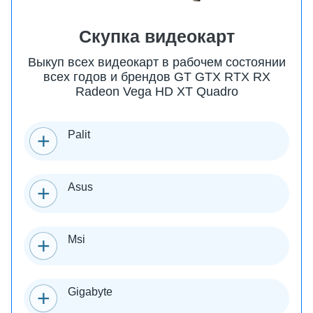
Скупка видеокарт
Выкуп всех видеокарт в рабочем состоянии
всех годов и брендов GT GTX RTX RX
Radeon Vega HD XT Quadro
Palit
Asus
Msi
Gigabyte