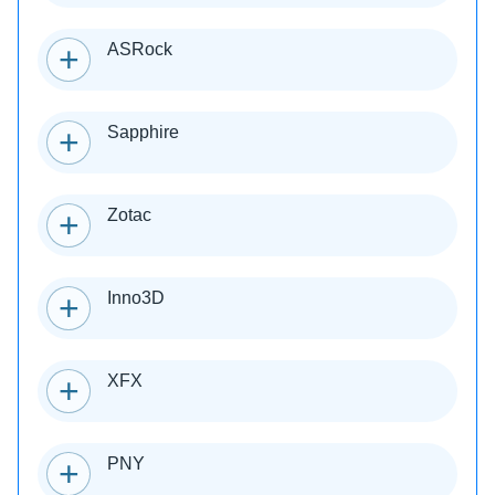
ASRock
Sapphire
Zotac
Inno3D
XFX
PNY