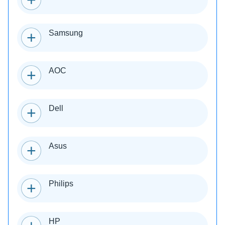
Samsung
AOC
Dell
Asus
Philips
HP