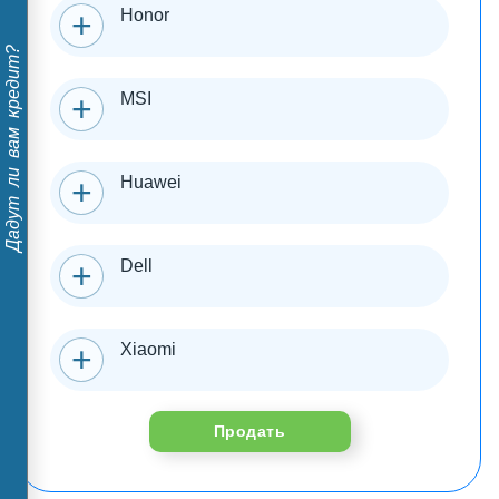
Honor
Дадут ли вам кредит?
MSI
Huawei
Dell
Xiaomi
Продать