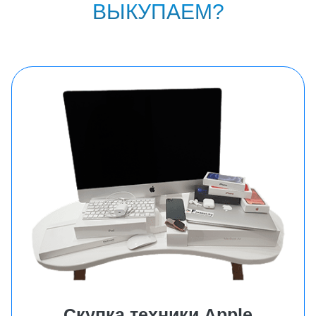
ВЫКУПАЕМ?
Скупка техники Аpple