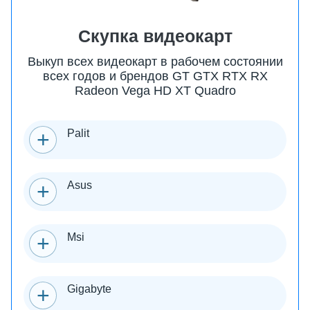
Скупка видеокарт
Выкуп всех видеокарт в рабочем состоянии
всех годов и брендов GT GTX RTX RX
Radeon Vega HD XT Quadro
Palit
Asus
Msi
Gigabyte