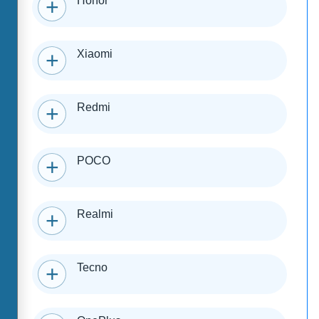
Honor
Xiaomi
Redmi
POCO
Realmi
Tecno