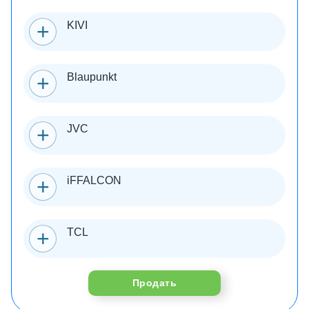
KIVI
Blaupunkt
JVC
iFFALCON
TCL
Продать