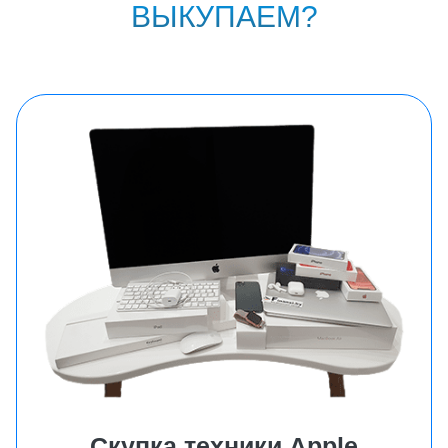
ВЫКУПАЕМ?
Скупка техники Аpple