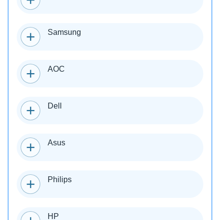
Samsung
AOC
Dell
Asus
Philips
HP