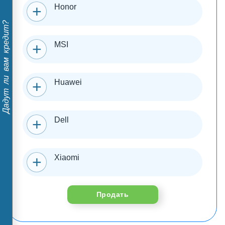
Honor
Дадут ли вам кредит?
MSI
Huawei
Dell
Xiaomi
Продать