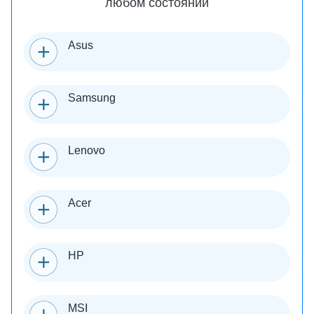
любом состоянии
Asus
Samsung
Lenovo
Acer
HP
MSI