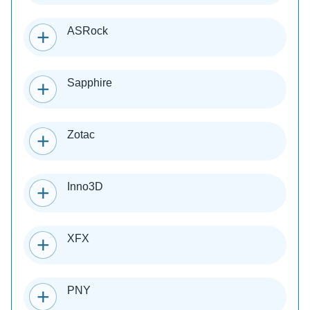
ASRock
Sapphire
Zotac
Inno3D
XFX
PNY