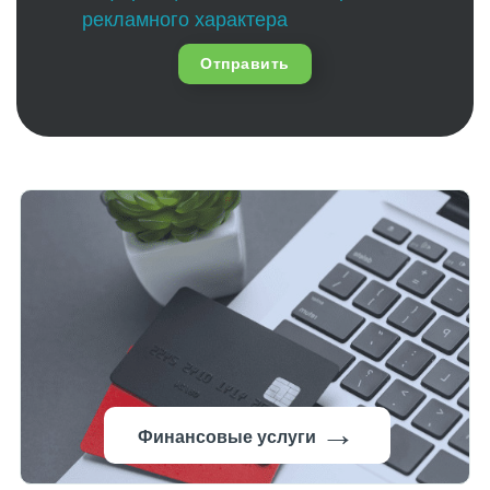
рекламного характера
Отправить
→
Финансовые услуги