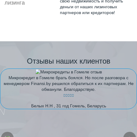
свою недвижимость и получить
деньги от наших лизинговых
партнеров или кредиторов!
Отзывы наших клиентов
Микрокредит в Гомеле брать боялся. Но после разговора с
менеджером Finansi.by решился обратиться к их партнерам. Не
обманули. Благодарствую.
Белых Н.Н , 31 год Гомель, Беларусь