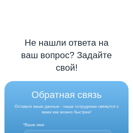
Не нашли ответа на
ваш вопрос? Задайте
свой!
Обратная связь
Оставьте ваши данные - наши сотрудники свяжутся с
вами как можно быстрее!
*Ваше имя