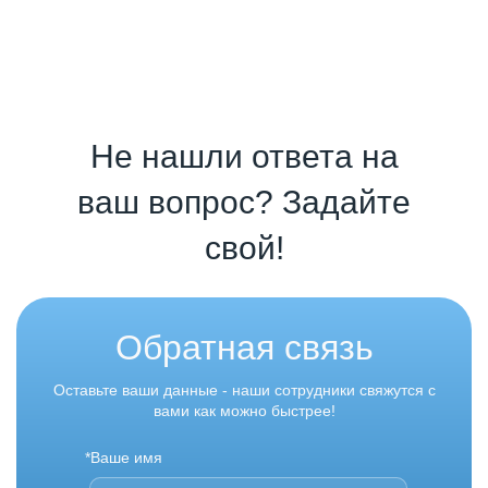
Не нашли ответа на
ваш вопрос? Задайте
свой!
Обратная связь
Оставьте ваши данные - наши сотрудники свяжутся с
вами как можно быстрее!
*Ваше имя