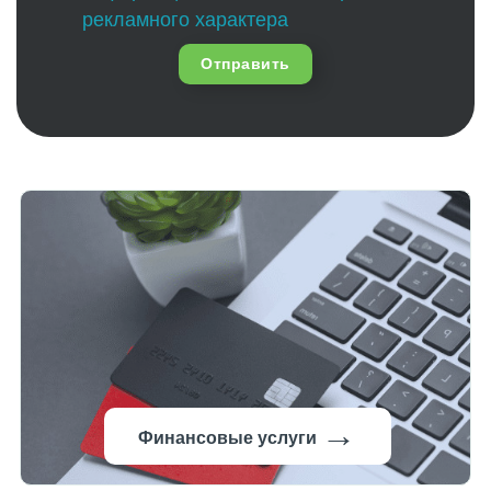
рекламного характера
Отправить
→
Финансовые услуги