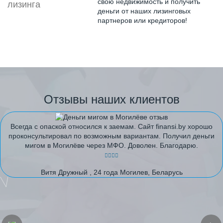
свою недвижимость и получить
деньги от наших лизинговых
партнеров или кредиторов!
Отзывы наших клиентов
Всегда с опаской относился к заемам. Сайт finansi.by хорошо
проконсультировал по возможным вариантам. Получил деньги
мигом в Могилёве через МФО. Доволен. Благодарю.
Витя Дружный , 24 года Могилев, Беларусь