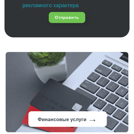
рекламного характера
Отправить
→
Финансовые услуги