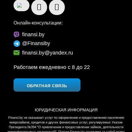
Онлайн-консультации:
finansi.by
@Finansiby
finansi.by@yandex.ru
Работаем ежедневно c 8 до 22
ОБРАТНАЯ СВЯЗЬ
ЮРИДИЧЕСКАЯ ИНФОРМАЦИЯ
Finansi.by не оказывает услуг по оформлению и предоставлению населению
микрозаймов, кредитов и других финансовых услуг, регулируемых Указом
Президента №394 "О привлечении и предоставлении займов, деятельности
микрофинансовых организаций". Портал Finansi.by оставляет за собой право