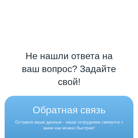
Не нашли ответа на
ваш вопрос? Задайте
свой!
Обратная связь
Оставьте ваши данные - наши сотрудники свяжутся с
вами как можно быстрее!