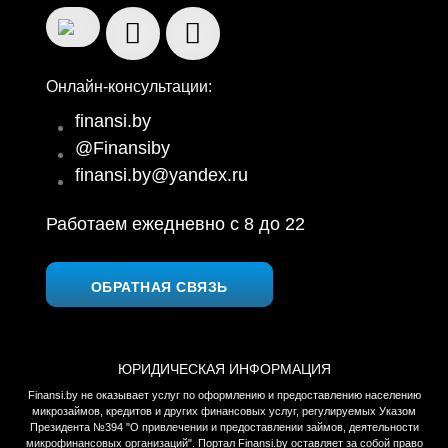
Онлайн-консультации:
finansi.by
@Finansiby
finansi.by@yandex.ru
Работаем ежедневно c 8 до 22
ОБРАТНАЯ СВЯЗЬ
ЮРИДИЧЕСКАЯ ИНФОРМАЦИЯ
Finansi.by не оказывает услуг по оформлению и предоставлению населению
микрозаймов, кредитов и других финансовых услуг, регулируемых Указом
Президента №394 "О привлечении и предоставлении займов, деятельности
микрофинансовых организаций". Портал Finansi.by оставляет за собой право