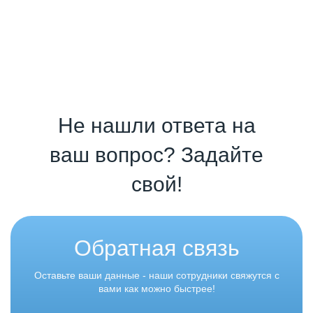
Не нашли ответа на
ваш вопрос? Задайте
свой!
Обратная связь
Оставьте ваши данные - наши сотрудники свяжутся с
вами как можно быстрее!