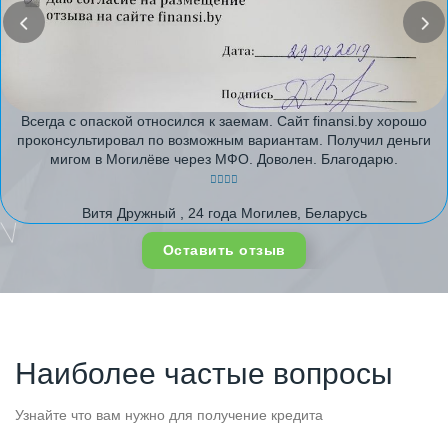
Всегда с опаской относился к заемам. Сайт finansi.by хорошо
проконсультировал по возможным вариантам. Получил деньги
мигом в Могилёве через МФО. Доволен. Благодарю.
Витя Дружный , 24 года Могилев, Беларусь
Оставить отзыв
Наиболее частые вопросы
Узнайте что вам нужно для получение кредита