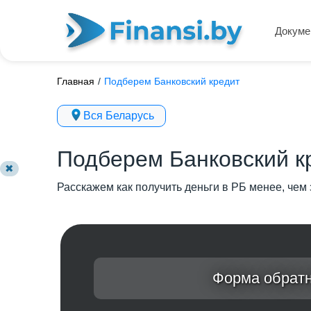
Докуме
Главная
/
Подберем Банковский кредит
Вся Беларусь
Подберем Банковский к
✖
Расскажем как получить деньги в РБ менее, чем 
Форма обратн