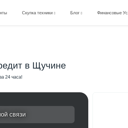
нты
Скупка техники
Блог
Финансовые Ус
редит в Щучине
за 24 часа!
ой связи