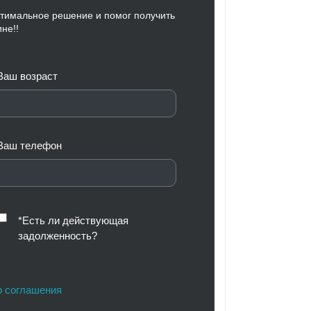
тимальное решение и помог получить
не!!
Ваш возраст
Ваш телефон
*Есть ли действующая
задолженность?
о соглашения