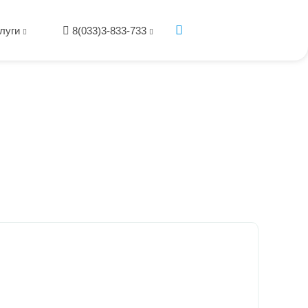
луги
8(033)3-833-733