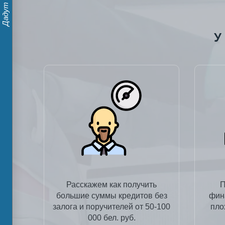
У
Расскажем как получить
П
большие суммы кредитов без
фин
залога и поручителей от 50-100
пло
000 бел. руб.