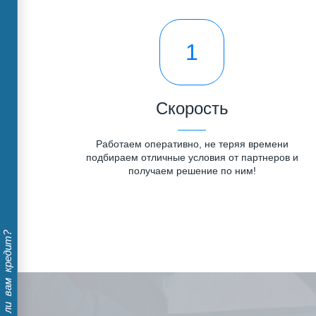
1
Скорость
Работаем оперативно, не теряя времени
подбираем отличные условия от партнеров и
получаем решение по ним!
Дадут ли вам кредит?