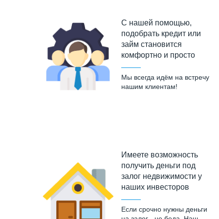
С нашей помощью,
подобрать кредит или
займ становится
комфортно и просто
Мы всегда идём на встречу
нашим клиентам!
Имеете возможность
получить деньги под
залог недвижимости у
наших инвесторов
Если срочно нужны деньги
на залог - не беда. Наш