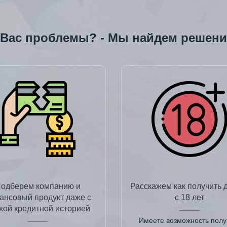
 Вас проблемы? - Мы найдем решени
одберем компанию и
Расскажем как получить 
ансовый продукт даже с
с 18 лет
хой кредитной историей
Имеете возможность полу