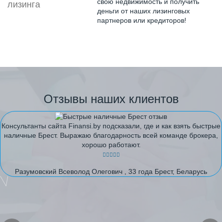
свою недвижимость и получить
деньги от наших лизинговых
партнеров или кредиторов!
Отзывы наших клиентов
Консультанты сайта Finansi.by подсказали, где и как взять быстрые
наличные Брест. Выражаю благодарность всей команде брокера,
хорошо работают.
Разумовский Всеволод Олегович , 33 года Брест, Беларусь