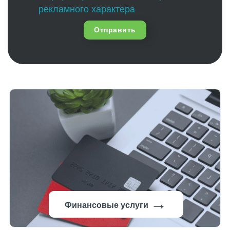
рекламного характера
Отправить
→
Финансовые услуги