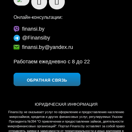
Онлайн-консультации:
finansi.by
@Finansiby
finansi.by@yandex.ru
Работаем ежедневно c 8 до 22
ОБРАТНАЯ СВЯЗЬ
ЮРИДИЧЕСКАЯ ИНФОРМАЦИЯ
Finansi.by не оказывает услуг по оформлению и предоставлению населению
микрозаймов, кредитов и других финансовых услуг, регулируемых Указом
Президента №394 "О привлечении и предоставлении займов, деятельности
микрофинансовых организаций". Портал Finansi.by оставляет за собой право
отправлять заявки в зависимости от территориальности и иных критериев в