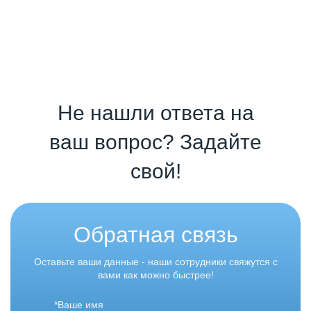
Не нашли ответа на
ваш вопрос? Задайте
свой!
Обратная связь
Оставьте ваши данные - наши сотрудники свяжутся с
вами как можно быстрее!
*Ваше имя